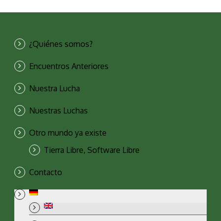
¿Quiénes somos?
Encuentros Anteriores
Nuestra Lucha
Nuestras Luchas
Otro mundo ya existe
Tierra Libre, Software Libre
Contacto