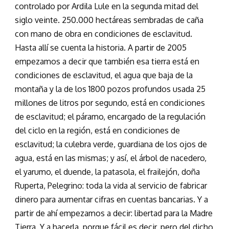
controlado por Ardila Lule en la segunda mitad del
siglo veinte. 250.000 hectáreas sembradas de caña
con mano de obra en condiciones de esclavitud.
Hasta allí se cuenta la historia. A partir de 2005
empezamos a decir que también esa tierra está en
condiciones de esclavitud, el agua que baja de la
montaña y la de los 1800 pozos profundos usada 25
millones de litros por segundo, está en condiciones
de esclavitud; el páramo, encargado de la regulación
del ciclo en la región, está en condiciones de
esclavitud; la culebra verde, guardiana de los ojos de
agua, está en las mismas; y así, el árbol de nacedero,
el yarumo, el duende, la patasola, el frailejón, doña
Ruperta, Pelegrino: toda la vida al servicio de fabricar
dinero para aumentar cifras en cuentas bancarias. Y a
partir de ahí empezamos a decir: libertad para la Madre
Tierra. Y a hacerla, porque fácil es decir, pero del dicho