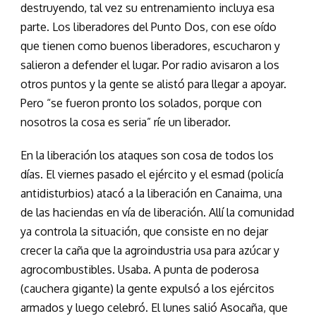
destruyendo, tal vez su entrenamiento incluya esa
parte. Los liberadores del Punto Dos, con ese oído
que tienen como buenos liberadores, escucharon y
salieron a defender el lugar. Por radio avisaron a los
otros puntos y la gente se alistó para llegar a apoyar.
Pero “se fueron pronto los solados, porque con
nosotros la cosa es seria” ríe un liberador.
En la liberación los ataques son cosa de todos los
días. El viernes pasado el ejército y el esmad (policía
antidisturbios) atacó a la liberación en Canaima, una
de las haciendas en vía de liberación. Allí la comunidad
ya controla la situación, que consiste en no dejar
crecer la caña que la agroindustria usa para azúcar y
agrocombustibles. Usaba. A punta de poderosa
(cauchera gigante) la gente expulsó a los ejércitos
armados y luego celebró. El lunes salió Asocaña, que