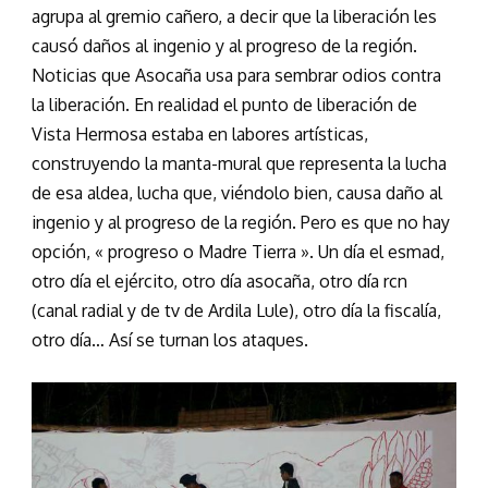
agrupa al gremio cañero, a decir que la liberación les
causó daños al ingenio y al progreso de la región.
Noticias que Asocaña usa para sembrar odios contra
la liberación. En realidad el punto de liberación de
Vista Hermosa estaba en labores artísticas,
construyendo la manta-mural que representa la lucha
de esa aldea, lucha que, viéndolo bien, causa daño al
ingenio y al progreso de la región. Pero es que no hay
opción, « progreso o Madre Tierra ». Un día el esmad,
otro día el ejército, otro día asocaña, otro día rcn
(canal radial y de tv de Ardila Lule), otro día la fiscalía,
otro día… Así se turnan los ataques.