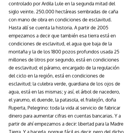
controlado por Ardila Lule en la segunda mitad del
siglo veinte. 250.000 hectáreas sembradas de caña
con mano de obra en condiciones de esclavitud.
Hasta allí se cuenta la historia. A partir de 2005
empezamos a decir que también esa tierra está en
condiciones de esclavitud, el agua que baja de la
montaña y la de los 1800 pozos profundos usada 25
millones de litros por segundo, está en condiciones
de esclavitud; el páramo, encargado de la regulación
del ciclo en la región, está en condiciones de
esclavitud; la culebra verde, guardiana de los ojos de
agua, está en las mismas; y así, el árbol de nacedero,
el yarumo, el duende, la patasola, el frailejón, doña
Ruperta, Pelegrino: toda la vida al servicio de fabricar
dinero para aumentar cifras en cuentas bancarias. Y a
partir de ahí empezamos a decir: libertad para la Madre
Tierra. Y a hacerla, porque fácil es decir, pero del dicho