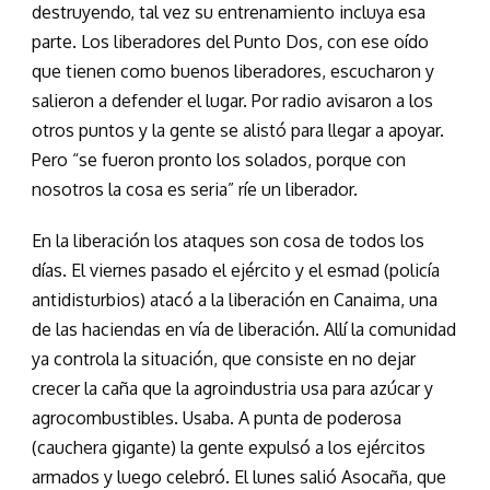
destruyendo, tal vez su entrenamiento incluya esa
parte. Los liberadores del Punto Dos, con ese oído
que tienen como buenos liberadores, escucharon y
salieron a defender el lugar. Por radio avisaron a los
otros puntos y la gente se alistó para llegar a apoyar.
Pero “se fueron pronto los solados, porque con
nosotros la cosa es seria” ríe un liberador.
En la liberación los ataques son cosa de todos los
días. El viernes pasado el ejército y el esmad (policía
antidisturbios) atacó a la liberación en Canaima, una
de las haciendas en vía de liberación. Allí la comunidad
ya controla la situación, que consiste en no dejar
crecer la caña que la agroindustria usa para azúcar y
agrocombustibles. Usaba. A punta de poderosa
(cauchera gigante) la gente expulsó a los ejércitos
armados y luego celebró. El lunes salió Asocaña, que