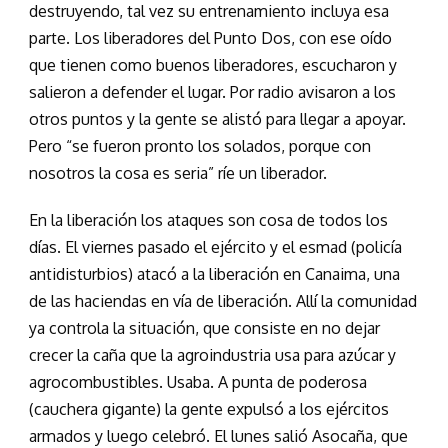
destruyendo, tal vez su entrenamiento incluya esa
parte. Los liberadores del Punto Dos, con ese oído
que tienen como buenos liberadores, escucharon y
salieron a defender el lugar. Por radio avisaron a los
otros puntos y la gente se alistó para llegar a apoyar.
Pero “se fueron pronto los solados, porque con
nosotros la cosa es seria” ríe un liberador.
En la liberación los ataques son cosa de todos los
días. El viernes pasado el ejército y el esmad (policía
antidisturbios) atacó a la liberación en Canaima, una
de las haciendas en vía de liberación. Allí la comunidad
ya controla la situación, que consiste en no dejar
crecer la caña que la agroindustria usa para azúcar y
agrocombustibles. Usaba. A punta de poderosa
(cauchera gigante) la gente expulsó a los ejércitos
armados y luego celebró. El lunes salió Asocaña, que