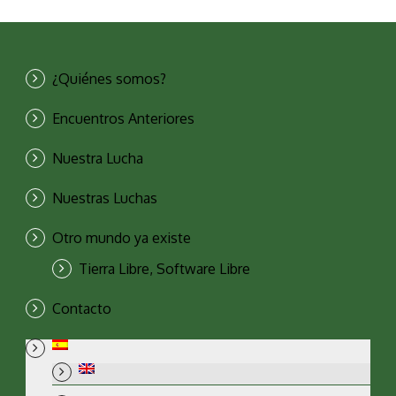
¿Quiénes somos?
Encuentros Anteriores
Nuestra Lucha
Nuestras Luchas
Otro mundo ya existe
Tierra Libre, Software Libre
Contacto