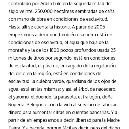
controlado por Ardila Lule en la segunda mitad del
siglo veinte. 250.000 hectáreas sembradas de caña
con mano de obra en condiciones de esclavitud.
Hasta allí se cuenta la historia. A partir de 2005
empezamos a decir que también esa tierra está en
condiciones de esclavitud, el agua que baja de la
montaña y la de los 1800 pozos profundos usada 25
millones de litros por segundo, está en condiciones
de esclavitud; el páramo, encargado de la regulación
del ciclo en la región, está en condiciones de
esclavitud; la culebra verde, guardiana de los ojos de
agua, está en las mismas; y así, el árbol de nacedero,
el yarumo, el duende, la patasola, el frailejón, doña
Ruperta, Pelegrino: toda la vida al servicio de fabricar
dinero para aumentar cifras en cuentas bancarias. Y a
partir de ahí empezamos a decir: libertad para la Madre
Tierra. Y a hacerla, porque fácil es decir, pero del dicho