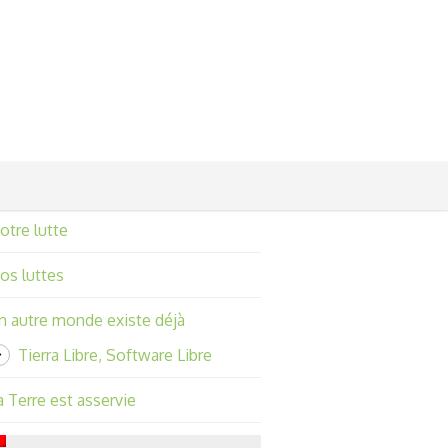
otre lutte
os luttes
n autre monde existe déjà
Tierra Libre, Software Libre
a Terre est asservie