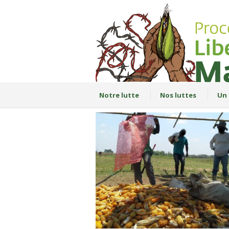
Notre lutte
Nos luttes
Un 