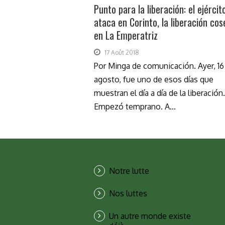
Punto para la liberación: el ejércit
ataca en Corinto, la liberación co
en La Emperatriz
17 Août 2018
Por Minga de comunicación. Ayer, 16
agosto, fue uno de esos días que
muestran el día a día de la liberación.
Empezó temprano. A...
Notre lutte
Nos luttes
Un autre monde existe