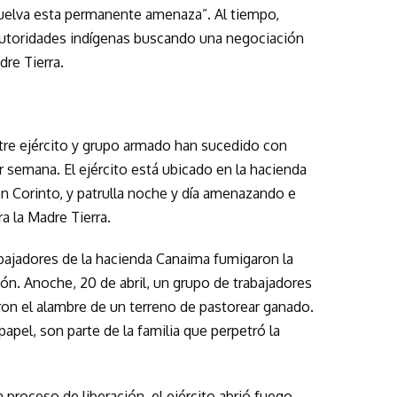
suelva esta permanente amenaza”. Al tiempo,
autoridades indígenas buscando una negociación
dre Tierra.
tre ejército y grupo armado han sucedido con
 semana. El ejército está ubicado en la hacienda
 en Corinto, y patrulla noche y día amenazando e
a la Madre Tierra.
bajadores de la hacienda Canaima fumigaron la
ión. Anoche, 20 de abril, un grupo de trabajadores
aron el alambre de un terreno de pastorear ganado.
papel, son parte de la familia que perpetró la
en proceso de liberación, el ejército abrió fuego