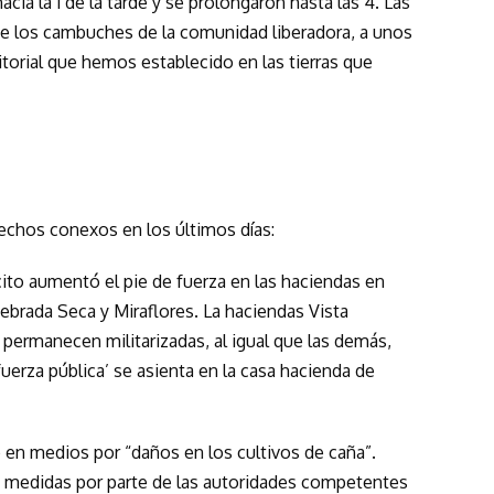
cia la 1 de la tarde y se prolongaron hasta las 4. Las
e los cambuches de la comunidad liberadora, a unos
itorial que hemos establecido en las tierras que
echos conexos en los últimos días:
to aumentó el pie de fuerza en las haciendas en
ebrada Seca y Miraflores. La haciendas Vista
permanecen militarizadas, al igual que las demás,
fuerza pública’ se asienta en la casa hacienda de
ó en medios por “daños en los cultivos de caña”.
 medidas por parte de las autoridades competentes