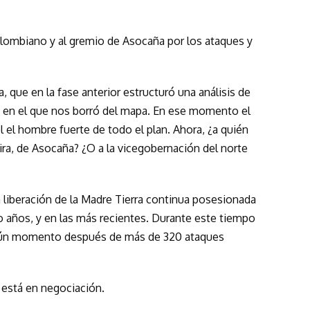
lombiano y al gremio de Asocaña por los ataques y
a, que en la fase anterior estructuró una análisis de
o en el que nos borró del mapa. En ese momento el
l el hombre fuerte de todo el plan. Ahora, ¿a quién
ira, de Asocaña? ¿O a la vicegobernación del norte
 liberación de la Madre Tierra continua posesionada
 años, y en las más recientes. Durante este tiempo
gún momento después de más de 320 ataques
o está en negociación.