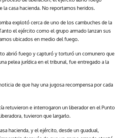
e la casa hacienda. No reportamos heridos.
 bomba explotó cerca de uno de los cambuches de la
. Tanto el ejército como el grupo armado lanzan sus
tamos ubicados en medio del fuego.
rcito abrió fuego y capturó y torturó un comunero que
na pelea jurídica en el tribunal, fue entregado a la
.
 la noticia de que hay una jugosa recompensa por cada
icía retuvieron e interrogaron un liberador en el Punto
liberadora, tuvieron que largarlo.
casa hacienda, y el ejército, desde un guadual,