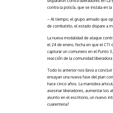
dispararon contra liberadores en L
contra la policía, que se instala en l
– Al tiempo, el grupo armado que ope
de combatirlo, el estado dispare a m
La nueva modalidad de ataque contr
el 24 de enero, fecha en que el CTI d
capturar un comunero en el Punto 3, e
reacción de la comunidad liberadora 
Todo lo anterior nos lleva a conclui
ensayan una nueva fase del plan con
hace cinco años. La maniobra articul
asesinar liberadores, aumentar los at
asunto en el escritorio, un nuevo i
cuarentena?