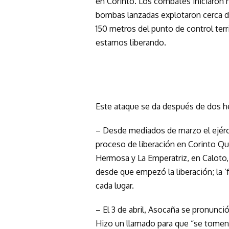
en Corinto. Los combates iniciaron ha
bombas lanzadas explotaron cerca d
150 metros del punto de control terr
estamos liberando.
Este ataque se da después de dos h
– Desde mediados de marzo el ejérci
proceso de liberación en Corinto Qu
Hermosa y La Emperatriz, en Caloto, 
desde que empezó la liberación; la ‘
cada lugar.
– El 3 de abril, Asocaña se pronunci
Hizo un llamado para que “se tomen