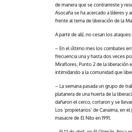
de manera que se contrarreste y re
Asocaña se ha acercado a líderes y 
frente al tema de liberación de la Ma
A partir de allí, no cesan los ataques:
– En el último mes los combates en
frecuencia una y hasta dos veces por
Miraflores, Punto 2 de la liberación
intimidando a la comunidad que liber
– La semana pasada un grupo de tra
platanera de una huerta de la liberac
dañaron el cerco, cortaron y se llev
Los ‘propietarios’ de Canaima, en el 
masacre de El Nilo en 1991.
– El 12 de abril, en El Chimán, finca 