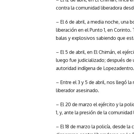
contra la comunidad liberadora desd
– El 6 de abril, a media noche, una
liberación en el Punto 1, en Corinto
balas y explosivos sabiendo que es
– El 5 de abril, en El Chimán, el ejé
luego fue judicializado; después de u
autoridad indígena de Lopezadentro
– Entre el 3 y 5 de abril, nos llegó
liberador asesinado.
– El 20 de marzo el ejército y la pol
1, y, ante la presión de la comunidad 
– El 18 de marzo la policía, desde la 