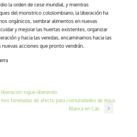
dio la orden de cese mundial, y mientras
ues del monstrico cololombiano, la liberación ha
onos orgánicos, sembrar alimentos en nuevas
, cuidar y mejorar las huertas existentes, organizar
eración y hacia las veredas, encaminarnos hacia las
as nuevas acciones que pronto vendrán.
erra
 liberación sigue liberando
 tres toneladas de afecto para comunidades de Agua
Blanca en Cali