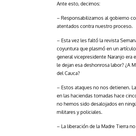
Ante esto, decimos:
– Responsabilizamos al gobierno co
atentados contra nuestro proceso.
– Esta vez les faltó la revista Seman
coyuntura que plasmó en un artícul
general vicepresidente Naranjo era e
le dejan esa deshonrosa labor? ¿A M
del Cauca?
– Estos ataques no nos detienen. La
en las haciendas tomadas hace cinco
no hemos sido desalojados en nin
militares y policiales.
– La liberación de la Madre Tierra n