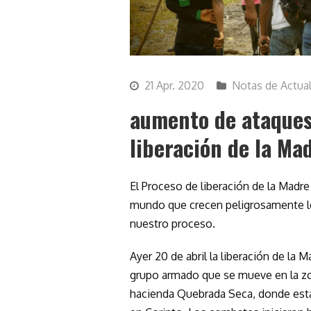
21 Apr. 2020
Notas de Actua
aumento de ataques
liberación de la Ma
El Proceso de liberación de la Madre 
mundo que crecen peligrosamente l
nuestro proceso.
Ayer 20 de abril la liberación de la 
grupo armado que se mueve en la zo
hacienda Quebrada Seca, donde está 