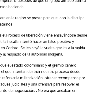
a Emperatriz después de que un grupo armado atentó
a casa hacienda.
ra en la región se presta para que, con la disculpa
atarnos.
a el Proceso de liberación viene ensayándose desde
e la fiscalía intentó hacer un falso positivo y
n Corinto. Se les cayó la vuelta gracias a la rápida
y al respaldo de la autoridad indígena.
r que el estado colombiano y el gremio cañero
 el que intentan destruir nuestro proceso desde
a reforzar la militarización, ofrecer recompensa por
aques judiciales y una ofensiva para resolver el
ntento de negociación. ¿No era que andaban en