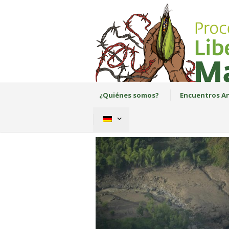
¿Quiénes somos?
Encuentros An