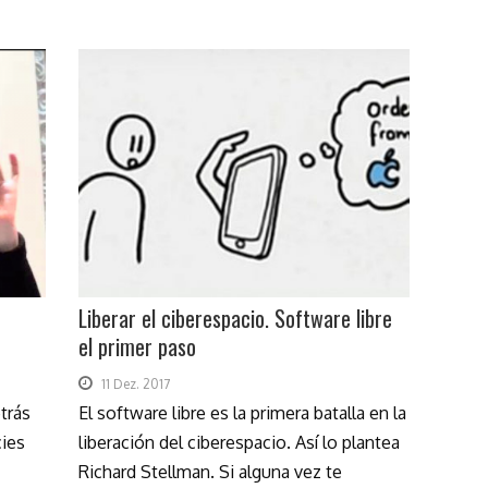
Liberar el ciberespacio. Software libre
el primer paso
11 Dez. 2017
trás
El software libre es la primera batalla en la
cies
liberación del ciberespacio. Así lo plantea
Richard Stellman. Si alguna vez te