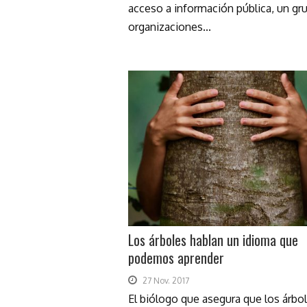
acceso a información pública, un gr
organizaciones...
Los árboles hablan un idioma que
podemos aprender
27 Nov. 2017
El biólogo que asegura que los árbo