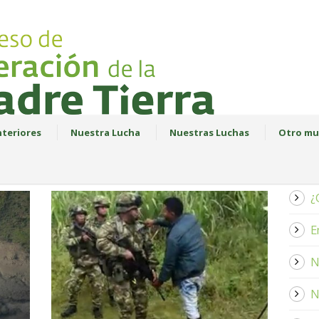
teriores
Nuestra Lucha
Nuestras Luchas
Otro mu
¿
E
N
N