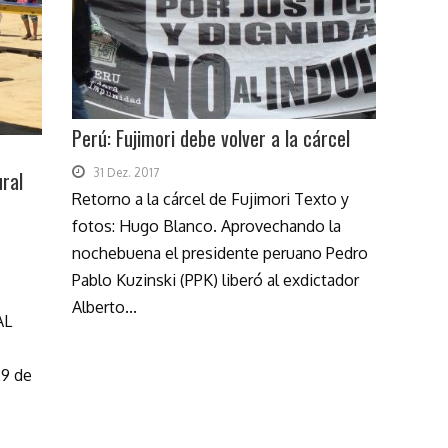
Perú: Fujimori debe volver a la cárcel
31 Dez. 2017
ural
Retorno a la cárcel de Fujimori Texto y
fotos: Hugo Blanco. Aprovechando la
nochebuena el presidente peruano Pedro
Pablo Kuzinski (PPK) liberó al exdictador
Alberto...
AL
9 de