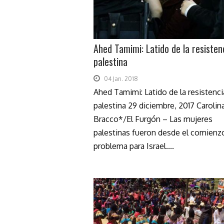
Ahed Tamimi: Latido de la resisten
palestina
04 Jan. 2018
Ahed Tamimi: Latido de la resistenci
palestina 29 diciembre, 2017 Carolin
Bracco*/El Furgón – Las mujeres
palestinas fueron desde el comienz
problema para Israel....