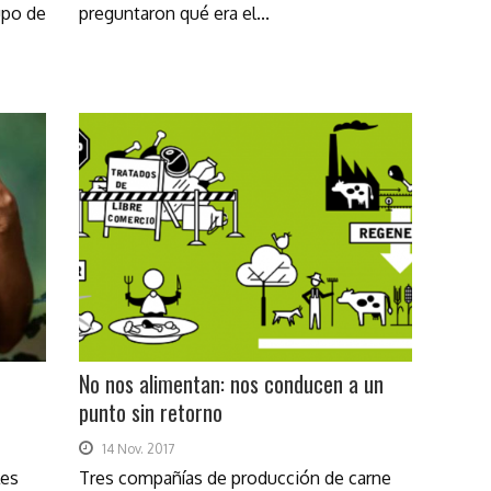
upo de
preguntaron qué era el...
No nos alimentan: nos conducen a un
punto sin retorno
14 Nov. 2017
les
Tres compañías de producción de carne