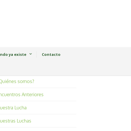
ndo ya existe
Contacto
Quiénes somos?
ncuentros Anteriores
uestra Lucha
uestras Luchas