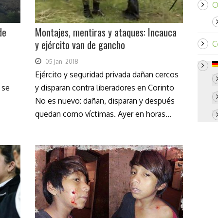
O
de
Montajes, mentiras y ataques: Incauca
y ejército van de gancho
C
05 Jan. 2018
Ejército y seguridad privada dañan cercos
, se
y disparan contra liberadores en Corinto
No es nuevo: dañan, disparan y después
quedan como víctimas. Ayer en horas...