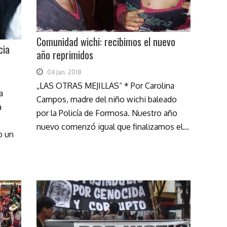
Comunidad wichi: recibimos el nuevo
cia
año reprimidos
04 Jan. 2018
„LAS OTRAS MEJILLAS“ * Por Carolina
a
Campos, madre del niño wichi baleado
a
por la Policía de Formosa. Nuestro año
nuevo comenzó igual que finalizamos el...
o un