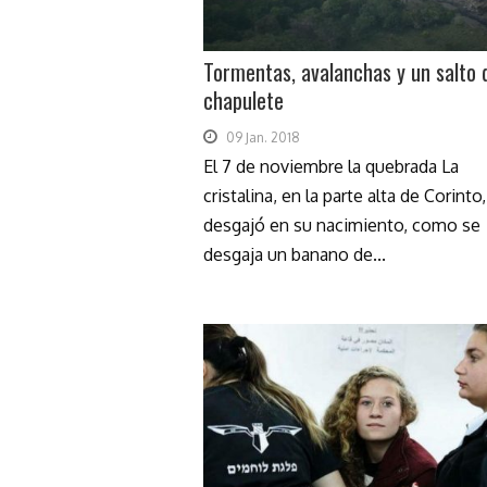
Tormentas, avalanchas y un salto 
chapulete
09 Jan. 2018
El 7 de noviembre la quebrada La
cristalina, en la parte alta de Corinto
desgajó en su nacimiento, como se
desgaja un banano de...