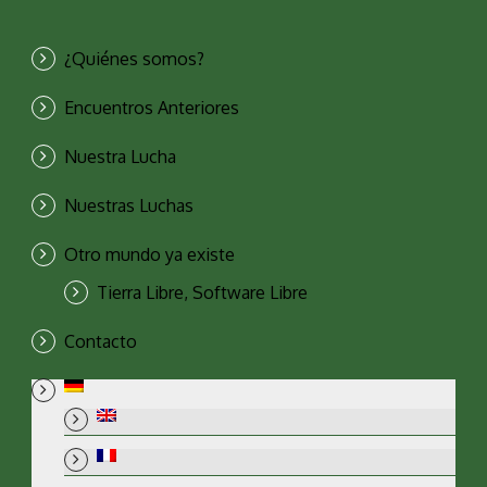
¿Quiénes somos?
Encuentros Anteriores
Nuestra Lucha
Nuestras Luchas
Otro mundo ya existe
Tierra Libre, Software Libre
Contacto