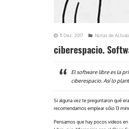
11 Dez. 2017
Notas de Actual
ciberespacio. Softw
El software libre es la pr
ciberespacio. Así lo plan
Si alguna vez te preguntaron qué era
recomendamos emplear sólo 13 minut
Pensamos que hay pocos videos en I