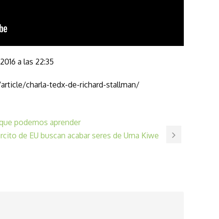
2016 a las 22:35
article/charla-tedx-de-richard-stallman/
a que podemos aprender
rcito de EU buscan acabar seres de Uma Kiwe