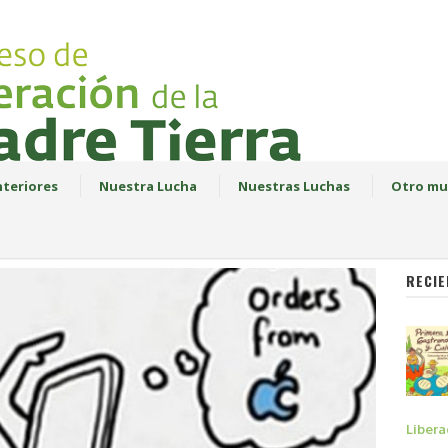
teriores
Nuestra Lucha
Nuestras Luchas
Otro mu
RECIE
Libera