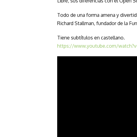
Libre, sus diferencias con el Open So
Todo de una forma amena y divertida
Richard Stallman, fundador de la Fu
Tiene subtítulos en castellano.
https://www.youtube.com/watch?