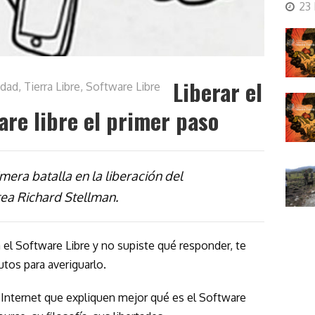
23
Liberar el
idad
,
Tierra Libre, Software Libre
are libre el primer paso
imera batalla en la liberación del
tea Richard Stellman.
 el Software Libre y no supiste qué responder, te
os para averiguarlo.
nternet que expliquen mejor qué es el Software