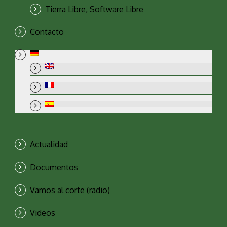
Tierra Libre, Software Libre
Contacto
Actualidad
Documentos
Vamos al corte (radio)
Videos