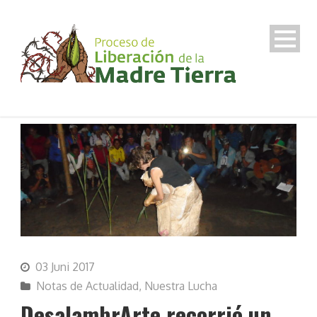
03 Juni 2017
Notas de Actualidad
,
Nuestra Lucha
DesalambrArte recorrió un