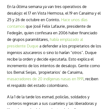
En la última semana ya van tres operativos de
desalojo: el 17 en Vista Hermosa, el 19 en Canaima y el
25 y 26 de octubre en Corinto.
Hace unos días
contamos
que José Felix Lafaurie, presidente de
Fedegán, quien confesara en 2006 haber financiado
de grupos paramilitares,
había emplazado al
presidente Duque
a defender a los propietarios de los
ingenios azucareros o sino lo harían “otros”. Duque
recibe la orden y decide ejecutarla. Esto explica el
incremento de los intentos de desalojo. Gente como
los Bernal Seijas, ‘propietarios’ de Canaima,
masacradores de 20 indígenas nasas en 1991
, reciben
el respaldo del estado colombiano.
A la 1 de la tarde los esmad, policías, soldados y
corteros regresan a sus cuarteles y las liberadoras y