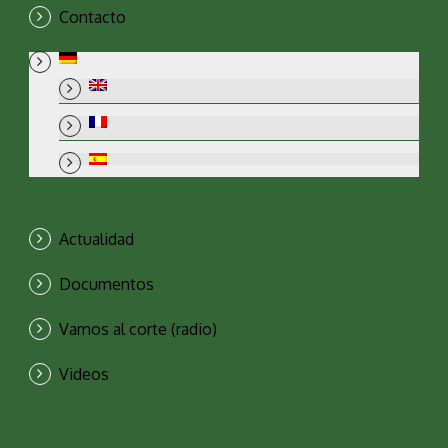
Contacto
Actualidad
Documentos
Vamos al corte (radio)
Videos