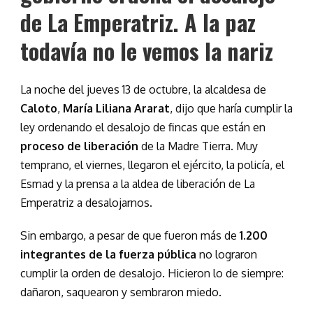
de La Emperatriz. A la paz
todavía no le vemos la nariz
La noche del jueves 13 de octubre, la alcaldesa de
Caloto
,
María Liliana Ararat
, dijo que haría cumplir la
ley ordenando el desalojo de fincas que están en
proceso de liberación
de la Madre Tierra. Muy
temprano, el viernes, llegaron el ejército, la policía, el
Esmad y la prensa a la aldea de liberación de La
Emperatriz a desalojarnos.
Sin embargo, a pesar de que fueron más de
1.200
integrantes de la fuerza pública
no lograron
cumplir la orden de desalojo. Hicieron lo de siempre:
dañaron, saquearon y sembraron miedo.