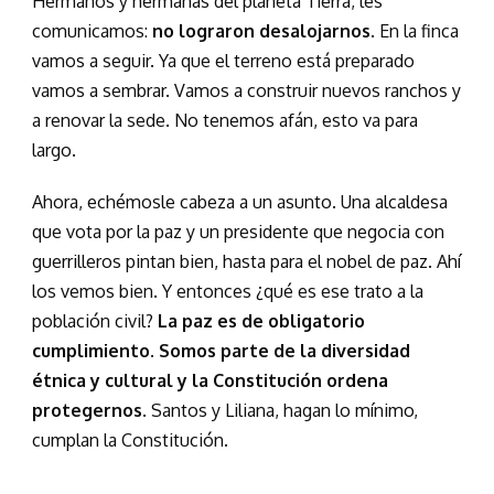
Hermanos y hermanas del planeta Tierra, les
comunicamos:
no lograron desalojarnos.
En la finca
vamos a seguir. Ya que el terreno está preparado
vamos a sembrar. Vamos a construir nuevos ranchos y
a renovar la sede. No tenemos afán, esto va para
largo.
Ahora, echémosle cabeza a un asunto. Una alcaldesa
que vota por la paz y un presidente que negocia con
guerrilleros pintan bien, hasta para el nobel de paz. Ahí
los vemos bien. Y entonces ¿qué es ese trato a la
población civil?
La paz es de obligatorio
cumplimiento. Somos parte de la diversidad
étnica y cultural y la Constitución ordena
protegernos
. Santos y Liliana, hagan lo mínimo,
cumplan la Constitución.