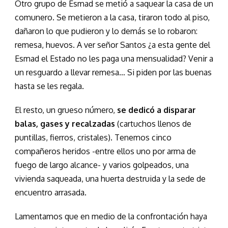
Otro grupo de Esmad se metió a saquear la casa de un
comunero. Se metieron a la casa, tiraron todo al piso,
dañaron lo que pudieron y lo demás se lo robaron:
remesa, huevos. A ver señor Santos ¿a esta gente del
Esmad el Estado no les paga una mensualidad? Venir a
un resguardo a llevar remesa… Si piden por las buenas
hasta se les regala.
El resto, un grueso número,
se dedicó a disparar
balas, gases y recalzadas
(cartuchos llenos de
puntillas, fierros, cristales). Tenemos cinco
compañeros heridos -entre ellos uno por arma de
fuego de largo alcance- y varios golpeados, una
vivienda saqueada, una huerta destruida y la sede de
encuentro arrasada.
Lamentamos que en medio de la confrontación haya