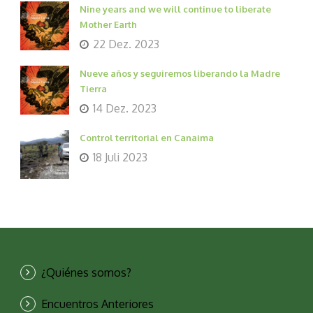
Nine years and we will continue to liberate
Mother Earth
22 Dez. 2023
Nueve años y seguiremos liberando la Madre
Tierra
14 Dez. 2023
Control territorial en Canaima
18 Juli 2023
¿Quiénes somos?
Encuentros Anteriores