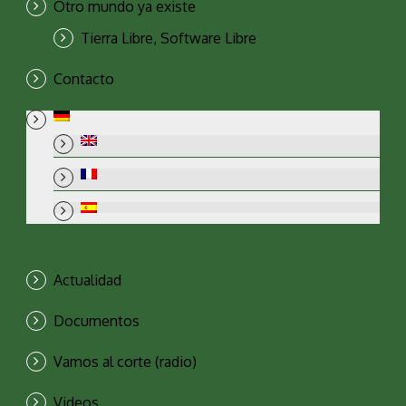
Otro mundo ya existe
Tierra Libre, Software Libre
Contacto
Actualidad
Documentos
Vamos al corte (radio)
Videos