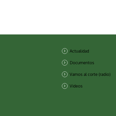
Actualidad
Documentos
Vamos al corte (radio)
Videos