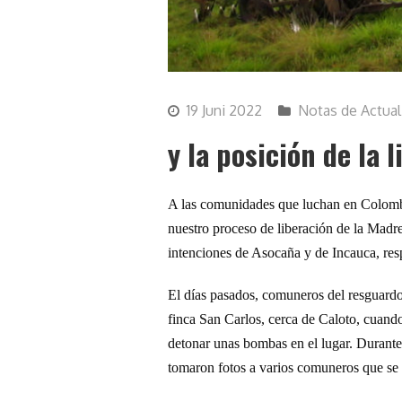
19 Juni 2022
Notas de Actual
y la posición de la 
A las comunidades que luchan en Colomb
nuestro proceso de liberación de la Madre
intenciones de Asocaña y de Incauca, res
El
días pasados,
comuneros del resguardo
finca San Carlos, cerca de Caloto, cuando
detonar unas bombas en el lugar. Durante 
tomaron fotos a varios
comuneros que se 