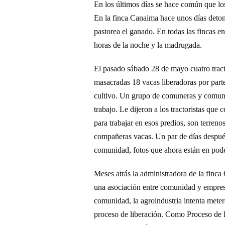
En los últimos días se hace común que los
En la finca Canaima hace unos días deto
pastorea el ganado. En todas las fincas e
horas de la noche y la madrugada.
El pasado sábado 28 de mayo cuatro tract
masacradas 18 vacas liberadoras
por part
cultivo.
Un grupo de
comuneras y comun
trabajo. Le dijeron a los tractoristas que
para trabajar en esos predios, son terreno
compañeras vacas. Un par de días despué
comunida
d,
fotos
que ahora están en poder
Meses atrás la administradora de la finca
una asociación entre comunidad y empresa,
comunidad, la agroindustria intenta meter
proceso de liberación. Como Proceso de 