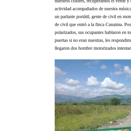
nuestros colores, recuperamos el verde y 
actividad acompañados de nuestra músic
un parlante portátil, gente de civil en mo
de civil que entró a la finca Canaima. Po
polarizados, sus ocupantes hablaron en 
puertas si no eran nuestras, le
s
respondimos
llegaron dos hombre motorizados intent