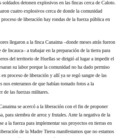
 soldados detonen explosivos en las fincas cerca de Caloto.
naron cuatro explosivos cerca de donde la comunidad
n proceso de liberación hay rondas de la fuerza pública en
ores llegaron a la finca Canaima –donde meses atrás fueron
e de Incauca
– a trabajar en la preparación de la tierra
para
eros de
l territorio de
Huellas
se dirigió al lugar a impedir el
 cesaran su labor porque la
comunidad
no ha dado permiso
s en proceso de liberación y allí ya se regó sangre de las
s nos enteramos de que habían tomado fotos a la
 de las fuerzas militares.
 Canaima se acercó a la liberación con el fin de proponer
 para siembra de arroz y frutales. Ante la negativa de la
se a la fuerza para implementar sus proyectos en tierras en
liberación de la Madre Tierra manifestamos que no estamos