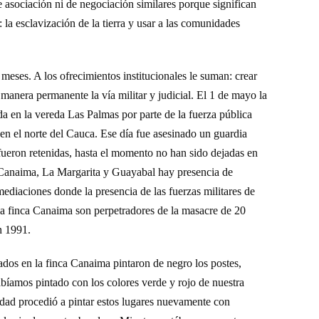
e asociación ni de negociación similares porque significan
la esclavización de la tierra y usar a las comunidades
eses. A los ofrecimientos institucionales le suman: crear
e manera permanente la vía militar y judicial. El 1 de mayo la
 en la vereda Las Palmas por parte de la fuerza pública
 en el norte del Cauca. Ese día fue asesinado un guardia
ueron retenidas, hasta el momento no han sido dejadas en
as Canaima, La Margarita y Guayabal hay presencia de
ediaciones donde la presencia de las fuerzas militares de
a finca Canaima son perpetradores de la masacre de 20
n 1991.
dos en la finca Canaima pintaron de negro los postes,
abíamos pintado con los colores verde y rojo de nuestra
dad procedió a pintar
estos lugares nuevamente con