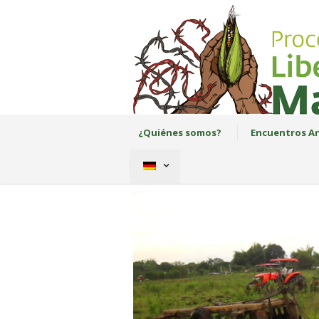
¿Quiénes somos?
Encuentros An