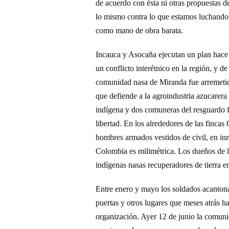
de acuerdo con ésta ni otras propuestas d
lo mismo contra lo que estamos luchando: 
como mano de obra barata.
Incauca y Asocaña ejecutan un plan hace m
un conflicto interétnico en la región, y d
comunidad nasa de Miranda fue arremetida
que defiende a la agroindustria azucarera
indígena y dos comuneras del resguardo f
libertad. En los alrededores de las finc
hombres armados vestidos de civil, en inm
Colombia es milimétrica. Los dueños de l
indígenas nasas recuperadores de tierra e
Entre enero y mayo los soldados acantona
puertas y otros lugares que meses atrás h
organización. Ayer 12 de junio la comuni