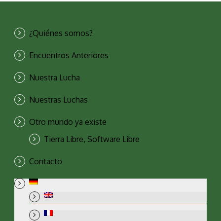
¿Quiénes somos?
Encuentros Anteriores
Nuestra Lucha
Nuestras Luchas
Otro mundo ya existe
Tierra Libre, Software Libre
Contacto