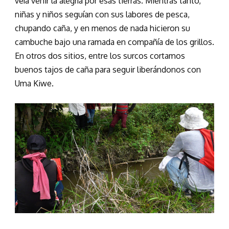
veía venir la alegría por esas tierras. Mientras tanto,
niñas y niños seguían con sus labores de pesca,
chupando caña, y en menos de nada hicieron su
cambuche bajo una ramada en compañía de los grillos.
En otros dos sitios, entre los surcos cortamos
buenos tajos de caña para seguir liberándonos con
Uma Kiwe.