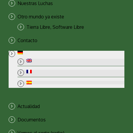
Nuestras Luchas
Otro mundo ya existe
Tierra Libre, Software Libre
Contacto
Actualidad
Documentos