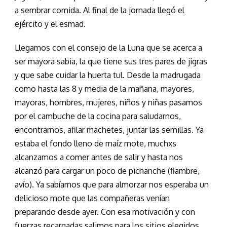
a sembrar comida. Al final de la jornada llegó el
ejército y el esmad.
Llegamos con el consejo de la Luna que se acerca a
ser mayora sabia, la que tiene sus tres pares de jigras
y que sabe cuidar la huerta tul. Desde la madrugada
como hasta las 8 y media de la mañana, mayores,
mayoras, hombres, mujeres, niños y niñas pasamos
por el cambuche de la cocina para saludarnos,
encontrarnos, afilar machetes, juntar las semillas. Ya
estaba el fondo lleno de maíz mote, muchxs
alcanzamos a comer antes de salir y hasta nos
alcanzó para cargar un poco de pichanche (fiambre,
avío). Ya sabíamos que para almorzar nos esperaba un
delicioso mote que las compañeras venían
preparando desde ayer. Con esa motivación y con
fuerzas recargadas salimos para los sitios elegidos