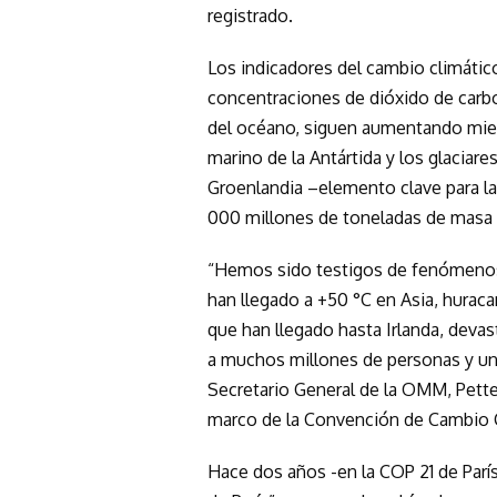
registrado.
Los indicadores del cambio climátic
concentraciones de dióxido de carbon
del océano, siguen aumentando mientr
marino de la Antártida y los glaciar
Groenlandia –elemento clave para la
000 millones de toneladas de masa 
“Hemos sido testigos de fenómenos
han llegado a +50 °C en Asia, huraca
que han llegado hasta Irlanda, dev
a muchos millones de personas y una 
Secretario General de la OMM, Petter
marco de la Convención de Cambio 
Hace dos años -en la COP 21 de Parí