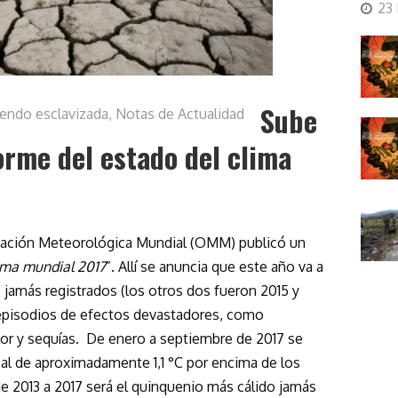
23
Sube
siendo esclavizada
,
Notas de Actualidad
orme del estado del clima
zación Meteorológica Mundial (OMM) publicó un
ima mundial 2017
”. Allí se anuncia que este año va a
 jamás registrados (los otros dos fueron 2015 y
episodios de efectos devastadores, como
lor y sequías. De enero a septiembre de 2017 se
al de aproximadamente 1,1 °C por encima de los
 de 2013 a 2017 será el quinquenio más cálido jamás