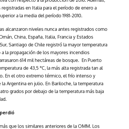
liva con respecto a la producción de 2016. Además,
registradas en Italia para el período de enero a
uperior a la media del período 1981-2010.
uras alcanzaron niveles nunca antes registrados como
, Omán, China, España, Italia, Francia y Estados
 Sur, Santiago de Chile registró la mayor temperatura
ó a la propagación de los mayores incendios
e arrasaron 614 mil hectáreas de bosque. En Puerto
mperatura de 43,5 °C, la más alta registrada tan al
. En el otro extremo térmico, el frío intenso y
la Argentina en julio. En Bariloche, la temperatura
atro grados por debajo de la temperatura más baja
dad.
 perdió
ás que los similares anteriores de la OMM. Los