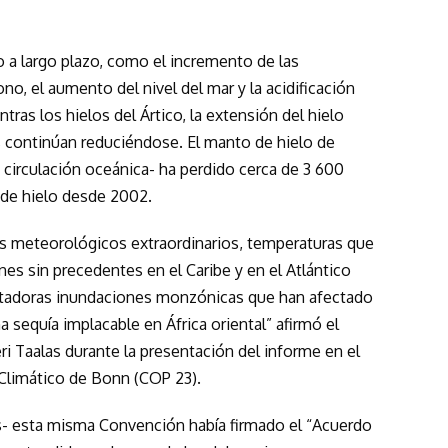
o a largo plazo, como el incremento de las
o, el aumento del nivel del mar y la acidificación
as los hielos del Ártico, la extensión del hielo
es continúan reduciéndose. El manto de hielo de
 circulación oceánica- ha perdido cerca de 3 600
de hielo desde 2002.
 meteorológicos extraordinarios, temperaturas que
nes sin precedentes en el Caribe y en el Atlántico
astadoras inundaciones monzónicas que han afectado
sequía implacable en África oriental” afirmó el
i Taalas durante la presentación del informe en el
Climático de Bonn (COP 23).
s- esta misma Convención había firmado el “Acuerdo