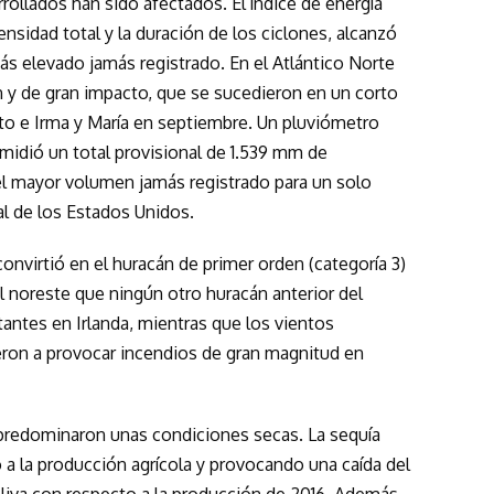
ollados han sido afectados. El índice de energía
ensidad total y la duración de los ciclones, alcanzó
s elevado jamás registrado. En el Atlántico Norte
 y de gran impacto, que se sucedieron en un corto
to e Irma y María en septiembre. Un pluviómetro
midió un total provisional de 1.539 mm de
 el mayor volumen jamás registrado para un solo
al de los Estados Unidos.
nvirtió en el huracán de primer orden (categoría 3)
l noreste que ningún otro huracán anterior del
antes en Irlanda, mientras que los vientos
eron a provocar incendios de gran magnitud en
redominaron unas condiciones secas. La sequía
o a la producción agrícola y provocando una caída del