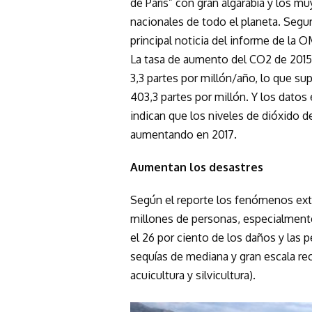
de París” con gran algarabía y los m
nacionales de todo el planeta. Segu
principal noticia del informe de la
La tasa de aumento del CO
2
de 2015 
3,3 partes por millón/año, lo que s
403,3 partes por millón. Y los datos
indican que los niveles de dióxido 
aumentando en 2017.
Aumentan los desastres
Según el reporte los fenómenos extr
millones de personas, especialmente 
el 26 por ciento de los daños y las
sequías de mediana y gran escala reca
acuicultura y silvicultura).