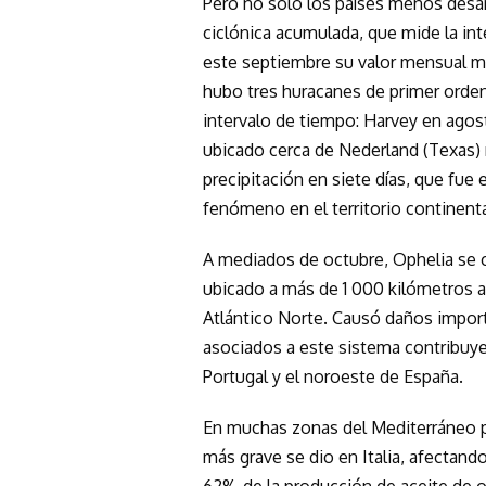
Pero no solo los países menos desarr
ciclónica acumulada, que mide la int
este septiembre su valor mensual má
hubo tres huracanes de primer orden
intervalo de tiempo: Harvey en agos
ubicado cerca de Nederland (Texas) 
precipitación en siete días, que fue
fenómeno en el territorio continent
A mediados de octubre, Ophelia se co
ubicado a más de 1 000 kilómetros a
Atlántico Norte. Causó daños import
asociados a este sistema contribuy
Portugal y el noroeste de España.
En muchas zonas del Mediterráneo p
más grave se dio en Italia, afectand