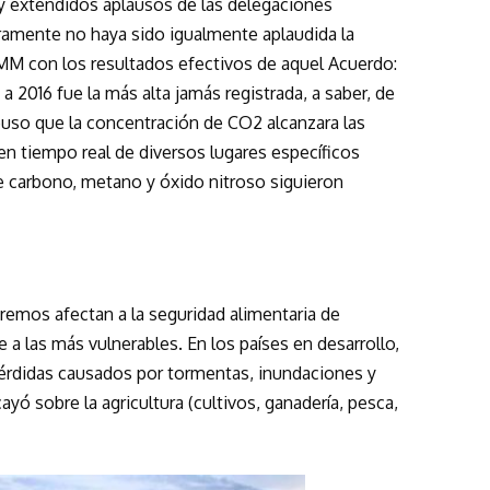
uy extendidos aplausos de las delegaciones
ramente no haya sido igualmente aplaudida la
 OMM con los resultados efectivos de aquel Acuerdo:
a 2016 fue la más alta jamás registrada, a saber, de
upuso que la concentración de CO
2
alcanzara las
 en tiempo real de diversos lugares específicos
de carbono, metano y óxido nitroso siguieron
emos afectan a la seguridad alimentaria de
a las más vulnerables. En los países en desarrollo,
 pérdidas causados por tormentas, inundaciones y
yó sobre la agricultura (cultivos, ganadería, pesca,