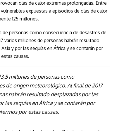
provocan olas de calor extremas prolongadas. Entre
vulnerables expuestas a episodios de olas de calor
ente 125 millones.
es de personas como consecuencia de desastres de
17 varios millones de personas habrán resultado
Asia y por las sequías en África y se contarán por
 estas causas.
23,5 millones de personas como
s de origen meteorológico. Al final de 2017
nas habrán resultado desplazadas por las
r las sequías en África y se contarán por
nfermos por estas causas.