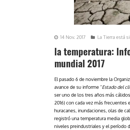
14 Nov. 2017
La Tierra está 
la temperatura: Inf
mundial 2017
El pasado 6 de noviembre la Organi
avance de su informe “
Estado del cl
ser uno de los tres años más cálidos
2016) con cada vez más frecuentes 
huracanes, inundaciones, olas de ca
registró una temperatura media glob
niveles preindustriales y el período