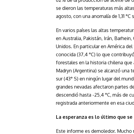
62% de la producción de aceite de o
se dieron las temperaturas más altas 
agosto, con una anomalía de 1,31 °C s
En varios países las altas temperat
en Australia, Pakistán, Irán, Barhein
Unidos. En particular en América del
conocida (37,4 °C) lo que contribuy
forestales en la historia chilena qu
Madryn (Argentina) se alcanzó una te
sur (43° S) en ningún lugar del mundo
grandes nevadas afectaron partes de 
descendió hasta -25,4 °C, más de cu
registrada anteriormente en esa ciu
La esperanza es lo último que se
Este informe es demoledor. Mucho m