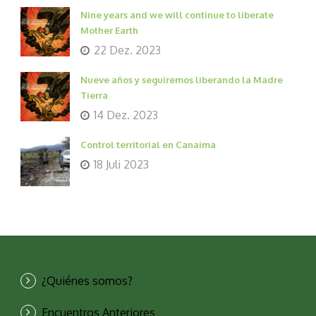
Nine years and we will continue to liberate
Mother Earth
22 Dez. 2023
Nueve años y seguiremos liberando la Madre
Tierra
14 Dez. 2023
Control territorial en Canaima
18 Juli 2023
¿Quiénes somos?
Encuentros Anteriores