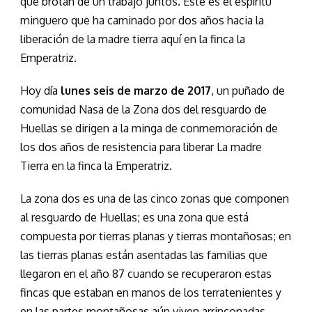
que brotan de un trabajo juntos. Este es el espíritu
minguero que ha caminado por dos años hacia la
liberación de la madre tierra aquí en la finca la
Emperatriz.
Hoy día
lunes seis de marzo de 2017
, un puñado de
comunidad Nasa de la Zona dos del resguardo de
Huellas se dirigen a la minga de conmemoración de
los dos años de resistencia para liberar La madre
Tierra en la finca la Emperatriz.
La zona dos es una de las cinco zonas que componen
al resguardo de Huellas; es una zona que está
compuesta por tierras planas y tierras montañosas; en
las tierras planas están asentadas las familias que
llegaron en el año 87 cuando se recuperaron estas
fincas que estaban en manos de los terratenientes y
en las partes montañosas aún viven arrinconadas