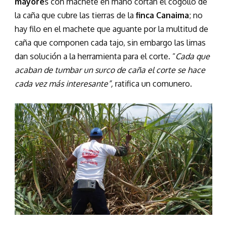
mayore
s con machete en mano cortan el cogollo de
la caña que cubre las tierras de la
finca Canaima
; no
hay filo en el machete que aguante por la multitud de
caña que componen cada tajo, sin embargo las limas
dan solución a la herramienta para el corte. “
Cada que
acaban de tumbar un surco de caña el corte se hace
cada vez más interesante”,
ratifica un comunero.