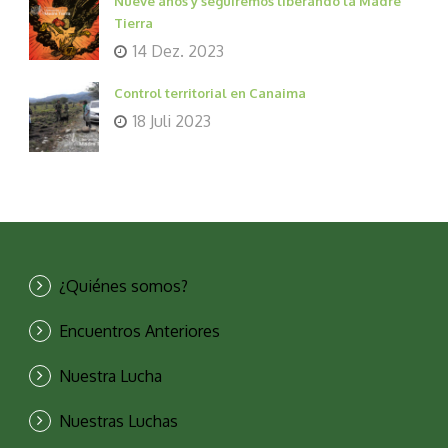
Nueve años y seguiremos liberando la Madre
Tierra
14 Dez. 2023
Control territorial en Canaima
18 Juli 2023
¿Quiénes somos?
Encuentros Anteriores
Nuestra Lucha
Nuestras Luchas