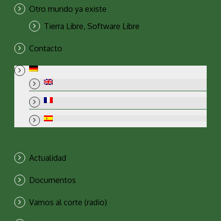
Otro mundo ya existe
Tierra Libre, Software Libre
Contacto
Actualidad
Documentos
Vamos al corte (radio)