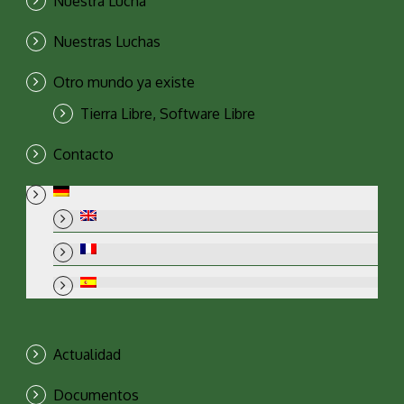
Nuestra Lucha
Nuestras Luchas
Otro mundo ya existe
Tierra Libre, Software Libre
Contacto
Actualidad
Documentos