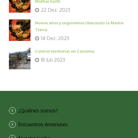
Mother Earth
22 Dez. 2023
Nueve años y seguiremos liberando la Madre
Tierra
14 Dez. 2023
Control territorial en Canaima
18 Juli 2023
¿Quiénes somos?
Encuentros Anteriores