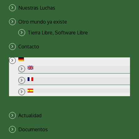
Nuestras Luchas
Otro mundo ya existe
Tierra Libre, Software Libre
Contacto
Actualidad
Documentos