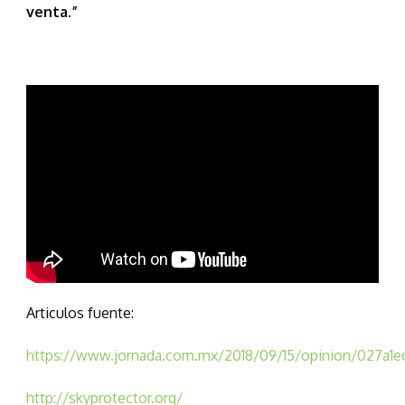
venta.”
Articulos fuente:
https://www.jornada.com.mx/2018/09/15/opinion/027a1e
http://skyprotector.org/