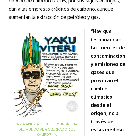
dióxido de carbono (CCUS, por sus siglás en inglés)
dan a las empresas créditos de carbono, aunque
aumentan la extracción de petróleo y gas.
“Hay que
terminar con
las fuentes de
contaminación
y emisiones de
gases que
provocan el
cambio
climático
desde el
origen, no a
través de
CARTA ABIERTA DE PUEBLOS INDÍGENAS
estas medidas
DEL MUNDO AL GOBERNADOR DE
CALIFORNIA