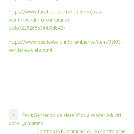
https://www.facebook.com/notes/hojas-al-
viento/vender-o-comprar-el-
cielo/2292656344301842/
https://www.desdeabajo.info/ambiente/item/35103-
vender-el-cielo.html
Perú: Sentencia de siete años a Walter Aduviri
por el „aimarazo“
Controla la humanidad, quien controla las