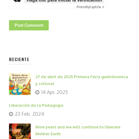
Haga clic para iniciar la verificación
Friendly
Captcha ⇗
RECIENTE
27 de abril de 2025 Primera Feria gastrónomica
y cultural
14 Apr. 2025
Liberación de la Pedagogía
23 Feb. 2024
Nine years and we will continue to liberate
Mother Earth