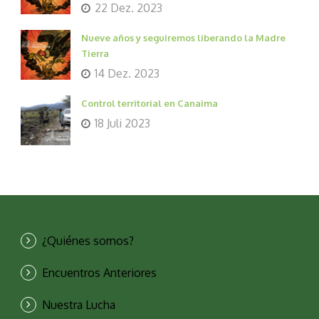
22 Dez. 2023
Nueve años y seguiremos liberando la Madre
Tierra
14 Dez. 2023
Control territorial en Canaima
18 Juli 2023
¿Quiénes somos?
Encuentros Anteriores
Nuestra Lucha