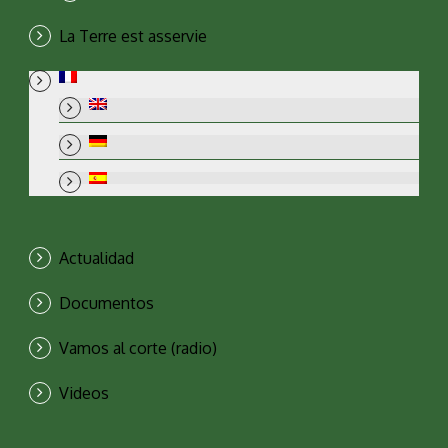
La Terre est asservie
Actualidad
Documentos
Vamos al corte (radio)
Videos