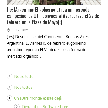
[:es]Argentina: El gobierno ataca un mercado
campesino. La UTT convoca al #Verdurazo el 27 de
febrero en la Plaza de Mayo[:]
20 Fév 2019
[:es] Desde el sur del Continente, Buenos Aires,
Argentina. El viernes 15 de febrero el gobierno
argentino reprimió El Verdurazo, una forma de
mercado orgánico...
Notre lutte
Nos luttes
Un autre monde existe déjà
Tierra Libre, Software Libre