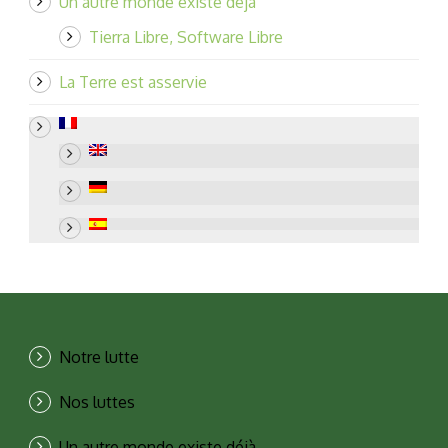
Un autre monde existe déjà
Tierra Libre, Software Libre
La Terre est asservie
Notre lutte
Nos luttes
Un autre monde existe déjà