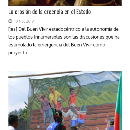
La erosión de la creencia en el Estado
10 Nov 2019
[:es] Del Buen Vivir estadocéntrico a la autonomía de
los pueblos Innumerables son las discusiones que ha
estimulado la emergencia del Buen Vivir como
proyecto...