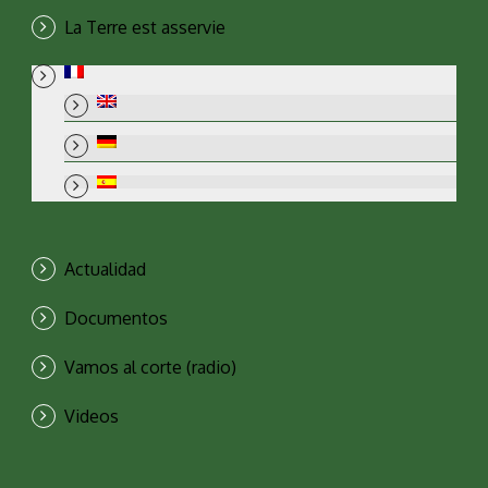
La Terre est asservie
Actualidad
Documentos
Vamos al corte (radio)
Videos