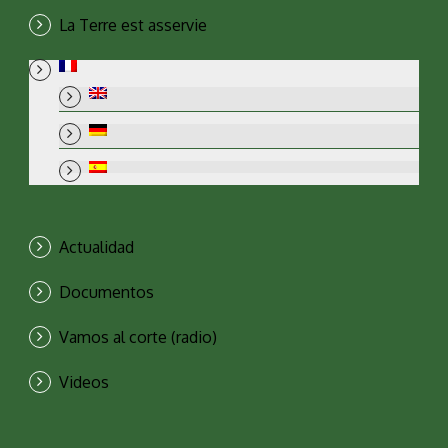
La Terre est asservie
Actualidad
Documentos
Vamos al corte (radio)
Videos