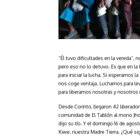
“Él tuvo dificultades en la vereda”, 
pero eso no lo detuvo. Es que en la 
para iniciar la lucha. Si esperamos l
nos coge ventaja. Luchamos para lev
para liberarnos nosotras y nosotro
Desde Corinto, llegaron 42 liberadora
comunidad de El Tablón al mono Jhoe
dijo su tío. Y el domingo 16 de agost
Kiwe, nuestra Madre Tierra. ¿Qué sig