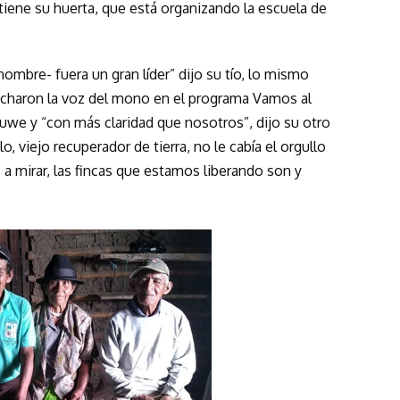
tiene su huerta, que está organizando la escuela de
mbre- fuera un gran líder” dijo su tío, lo mismo
charon la voz del mono en el programa Vamos al
yuwe y “con más claridad que nosotros”, dijo su otro
o, viejo recuperador de tierra, no le cabía el orgullo
 a mirar, las fincas que estamos liberando son y