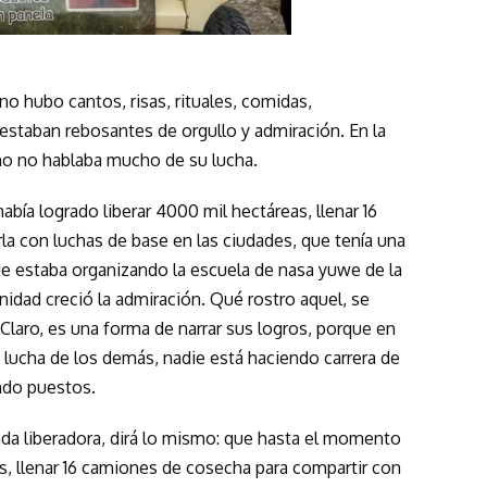
o hubo cantos, risas, rituales, comidas,
estaban rebosantes de orgullo y admiración. En la
no no hablaba mucho de su lucha.
ía logrado liberar 4000 mil hectáreas, llenar 16
a con luchas de base en las ciudades, que tenía una
que estaba organizando la escuela de nasa yuwe de la
idad creció la admiración. Qué rostro aquel, se
Claro, es una forma de narrar sus logros, porque en
a lucha de los demás, nadie está haciendo carrera de
ando puestos.
 cada liberadora, dirá lo mismo: que hasta el momento
s, llenar 16 camiones de cosecha para compartir con