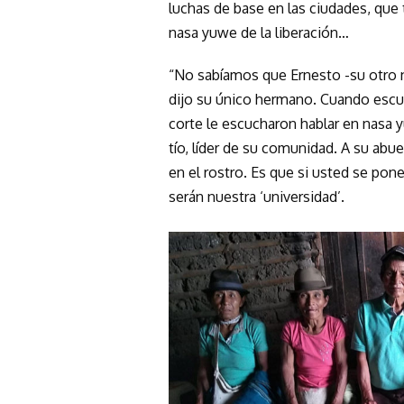
luchas de base en las ciudades, que 
nasa yuwe de la liberación…
“No sabíamos que Ernesto -su otro no
dijo su único hermano. Cuando escu
corte le escucharon hablar en nasa 
tío, líder de su comunidad. A su abuel
en el rostro. Es que si usted se pone
serán nuestra ‘universidad’.