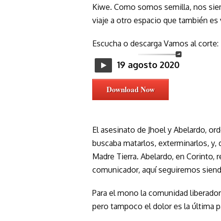
Kiwe. Como somos semilla, nos siemb
viaje a otro espacio que también es 
Escucha o descarga Vamos al corte:
19 agosto 2020
Download Now
El asesinato de Jhoel y Abelardo, o
buscaba matarlos, exterminarlos, y, 
Madre Tierra. Abelardo, en Corinto, re
comunicador, aquí seguiremos siend
Para el mono la comunidad liberador
pero tampoco el dolor es la última p