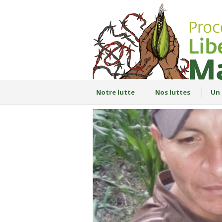
Notre lutte
Nos luttes
Un 