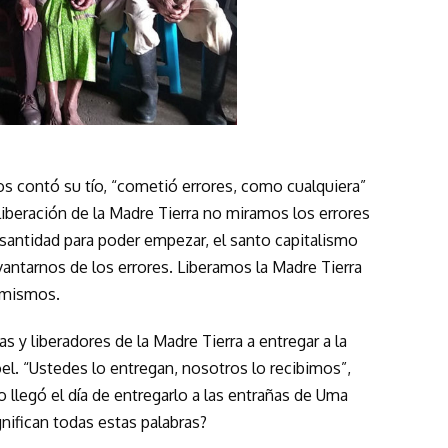
nos contó su tío, “cometió errores, como cualquiera”
liberación de la Madre Tierra no miramos los errores
a santidad para poder empezar, el santo capitalismo
antarnos de los errores. Liberamos la Madre Tierra
s mismos.
s y liberadores de la Madre Tierra a entregar a la
l. “Ustedes lo entregan, nosotros lo recibimos”,
o llegó el día de entregarlo a las entrañas de Uma
nifican todas estas palabras?