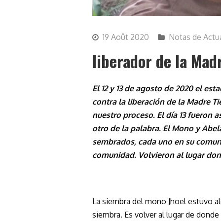
19 Août 2020
Notas de Actu
liberador de la Mad
El 12 y 13 de agosto de 2020 el e
contra la liberación de la Madre T
nuestro proceso. El día 13 fueron 
otro de la palabra. El Mono y Abel
sembrados, cada uno en su comu
comunidad. Volvieron al lugar do
La siembra del mono Jhoel estuvo al
siembra. Es volver al lugar de donde