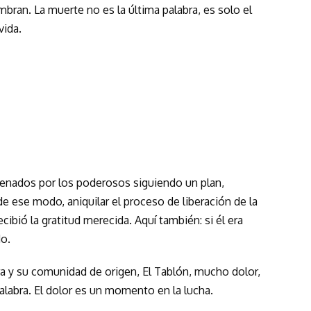
ran. La muerte no es la última palabra, es solo el
vida.
rdenados por los poderosos siguiendo un plan,
de ese modo, aniquilar el proceso de liberación de la
cibió la gratitud merecida. Aquí también: si él era
o.
a y su comunidad de origen, El Tablón, mucho dolor,
alabra. El dolor es un momento en la lucha.