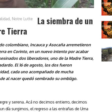
La siembra de un
alidad
,
Notre Lutte
re Tierra
stado colombiano, Incauca y Asocaña arremetieron
ierra en Corinto, en un nuevo intento por acabar
asesinados dos liberadores, uno de la Madre Tierra,
adardo. El 16 de agosto, los dos fueron
nidad, cada uno acompañado de mucha
nde al nacer quedó sembrado su ombligo.
egre y serena. Acá no decimos entierro, decimos
 un día surgimos, el regreso a las entrañas de Uma