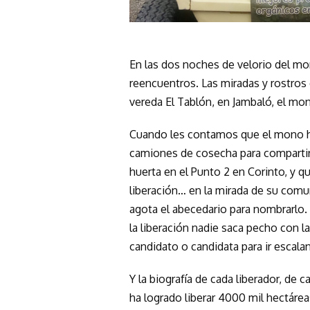
En las dos noches de velorio del mon
reencuentros. Las miradas y rostros 
vereda El Tablón, en Jambaló, el mo
Cuando les contamos que el mono hab
camiones de cosecha para compartirl
huerta en el Punto 2 en Corinto, y 
liberación… en la mirada de su comun
agota el abecedario para nombrarlo. 
la liberación nadie saca pecho con l
candidato o candidata para ir escal
Y la biografía de cada liberador, de
ha logrado liberar 4000 mil hectárea