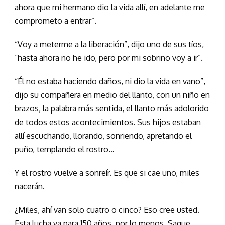
ahora que mi hermano dio la vida allí, en adelante me
comprometo a entrar”.
“Voy a meterme a la liberación”, dijo uno de sus tíos,
“hasta ahora no he ido, pero por mi sobrino voy a ir”.
“Él no estaba haciendo daños, ni dio la vida en vano”,
dijo su compañera en medio del llanto, con un niño en
brazos, la palabra más sentida, el llanto más adolorido
de todos estos acontecimientos. Sus hijos estaban
allí escuchando, llorando, sonriendo, apretando el
puño, templando el rostro…
Y el rostro vuelve a sonreír. Es que si cae uno, miles
nacerán.
¿Miles, ahí van solo cuatro o cinco? Eso cree usted.
Esta lucha va para 150 años, por lo menos. Saque