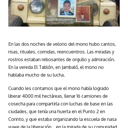
En las dos noches de velorio del mono hubo cantos,
risas, rituales, comidas, reencuentros. Las miradas y
rostros estaban rebosantes de orgullo y admiración.
En la vereda El Tablón, en Jambaló, el mono no
hablaba mucho de su lucha.
Cuando les contamos que el mono había logrado
liberar 4000 mil hectáreas, llenar 16 camiones de
cosecha para compartirla con luchas de base en las
ciudades, que tenía una huerta en el Punto 2 en
Corinto, y que estaba organizando la escuela de nasa
yuwe de la liberación… en la mirada de su comunidad