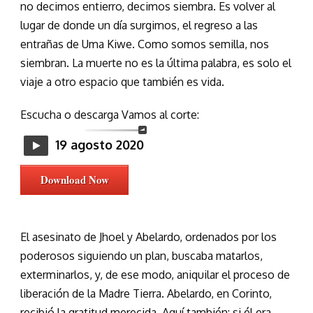
no decimos entierro, decimos siembra. Es volver al
lugar de donde un día surgimos, el regreso a las
entrañas de Uma Kiwe. Como somos semilla, nos
siembran. La muerte no es la última palabra, es solo el
viaje a otro espacio que también es vida.
Escucha o descarga Vamos al corte:
19 agosto 2020
Download Now
El asesinato de Jhoel y Abelardo, ordenados por los
poderosos siguiendo un plan, buscaba matarlos,
exterminarlos, y, de ese modo, aniquilar el proceso de
liberación de la Madre Tierra. Abelardo, en Corinto,
recibió la gratitud merecida. Aquí también: si él era