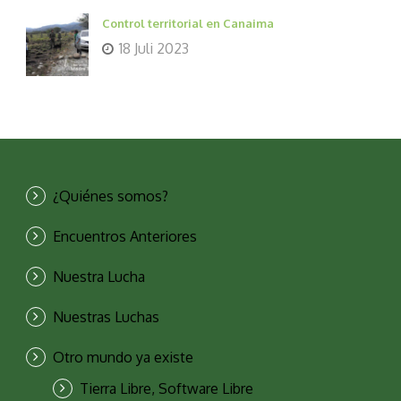
Control territorial en Canaima
18 Juli 2023
¿Quiénes somos?
Encuentros Anteriores
Nuestra Lucha
Nuestras Luchas
Otro mundo ya existe
Tierra Libre, Software Libre