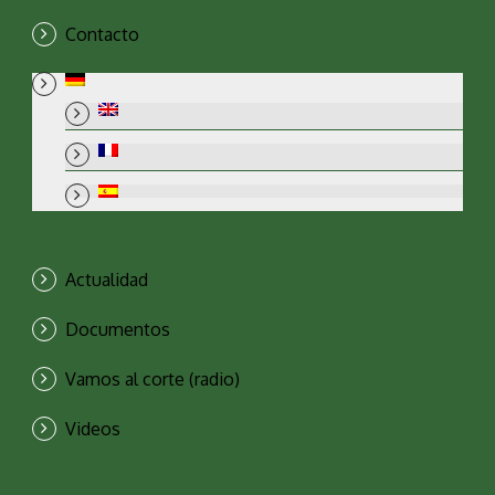
Contacto
Actualidad
Documentos
Vamos al corte (radio)
Videos