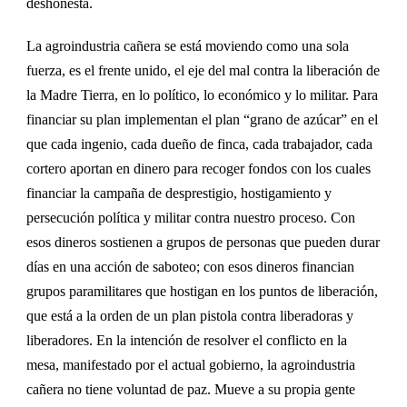
deshonesta.
La agroindustria cañera se est
á moviendo como una sola
fuerza, es el frente unido, el eje del mal contra la liberación de
la Madre Tierra, en lo político, lo económico y lo militar. Para
financiar su plan implementan el plan “grano de azúcar” en el
que cada ingenio, cada dueño de finca, cada trabajador, cada
cortero aporta
n
en dinero para recoger fondos con los cuales
financiar la campaña de desprestigio, hostigamiento y
persecución política y militar contra nuestro proceso. Con
esos dineros sostienen a grupos de personas que pueden durar
días en una acción de saboteo; con esos dineros financian
grupos paramilitares que hostigan en los puntos de liberación,
que está a la orden de un plan pistola contra liberadoras y
liberadores. En la intención de resolver el conflicto en la
mesa, manifestado por el actual gobierno, la agroindustria
cañera no tiene voluntad de paz. Mueve a su propia gente