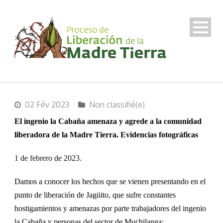
02 Fév 2023
Non classifié(e)
El ingenio la Cabaña amenaza y agrede a la comunidad
liberadora
de la Madre Tierra.
Evidencias fotogr
áficas
1 de febrero de 2023.
Damos a conocer los hechos que se vienen presentando en el
punto de liberaci
ón de Jagüito, que sufre constantes
hostigamientos y amenazas por parte trabajadores del ingenio
la Cabaña y
personas
del sector de Muchilanga: