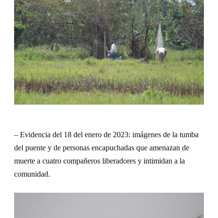
– Evidencia del 18 del enero de 2023: imágenes de la tumba
del puente y de personas encapuchadas que amenazan de
muerte a cuatro compañeros liberadores y intimidan a la
comunidad.