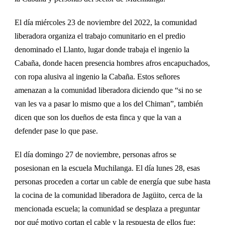
El día miércoles 23 de noviembre del 2022,
la comunidad
liberadora
organiza el trabajo comunitario en el predio
denominado el Llanto, lugar donde trabaja el ingenio la
Cabaña, donde hacen presencia hombres afros encapuchados,
con ropa alusiva al ingenio la Cabaña. Estos señores
amenazan a la comunidad liberadora diciendo que “si no se
van les va a pasar lo mismo que a los del Chiman”, también
dicen que son los du
eños de esta finca y que la van a
defender pase lo que pase.
El día domingo 27 de noviembre, personas afros se
posesiona
n
en la escuela Muchilanga. El día lunes 28,
esas
personas
proceden a cortar un cable de energía que sube hasta
la cocina de la comunidad liberadora
de Jag
üito
,
cerca de la
mencionada escuela;
la comunidad se desplaza a preguntar
por qu
é
motivo cortan el cable y la respuesta de ellos fue: