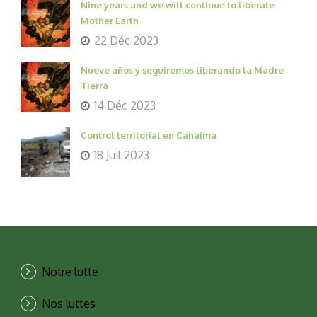
Nine years and we will continue to liberate
Mother Earth
22 Déc 2023
Nueve años y seguiremos liberando la Madre
Tierra
14 Déc 2023
Control territorial en Canaima
18 Juil 2023
Notre lutte
Nos luttes