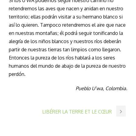
Si los U’WA podemos seguir nuestro camino no
retendremos las aves que nacen y anidan en nuestro
territorio; ellas podrán visitar a su hermano blanco si
así lo quieren. Tampoco retendremos el aire que nace
en nuestras montañas; él podrá seguir tonificando la
alegría de los niños blancos y nuestros ríos deberán
partir de nuestras tierras tan limpios como llegaron.
Entonces la pureza de los ríos hablará a los seres
humanos del mundo de abajo de la pureza de nuestro
perdón.
Pueblo U’wa, Colombia.
LIBÉRER LA TERRE ET LE CŒUR