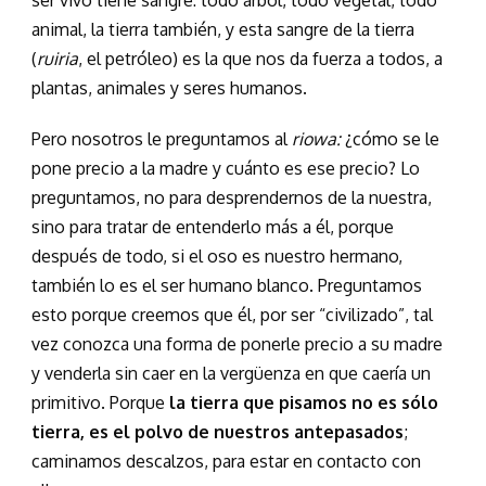
ser vivo tiene sangre: todo árbol, todo vegetal, todo
animal, la tierra también, y esta sangre de la tierra
(
ruiria
, el petróleo) es la que nos da fuerza a todos, a
plantas, animales y seres humanos.
Pero nosotros le preguntamos al
riowa:
¿cómo se le
pone precio a la madre y cuánto es ese precio? Lo
preguntamos, no para desprendernos de la nuestra,
sino para tratar de entenderlo más a él, porque
después de todo, si el oso es nuestro hermano,
también lo es el ser humano blanco. Preguntamos
esto porque creemos que él, por ser “civilizado”, tal
vez conozca una forma de ponerle precio a su madre
y venderla sin caer en la vergüenza en que caería un
primitivo. Porque
la tierra que pisamos no es sólo
tierra, es el polvo de nuestros antepasados
;
caminamos descalzos, para estar en contacto con