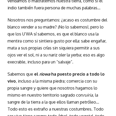
vendamos o maltratemos nuestra tierra, como si el
indio también fuera persona de muchas palabras…
Nosotros nos preguntamos: ¿acaso es costumbre del
blanco vender a su madre? ¡No lo sabemos!, pero lo
que los U’WA sí sabemos, es que el blanco usa la
mentira como si sintiera gusto por ella: sabe engañar,
mata a sus propias crías sin siquiera permitir a sus
ojos ver el sol, ni a su nariz oler la yerba; eso es algo
execrable, incluso para un “salvaje”.
Sabemos que
el
riowa
ha puesto precio a todo lo
vivo
, incluso a la misma piedra; comercia con su
propia sangre y quiere que nosotros hagamos lo
mismo en nuestro territorio sagrado con
ruiria
, la
sangre de la tierra a la que ellos llaman petróleo…
Todo esto es extraño a nuestras costumbres. Todo