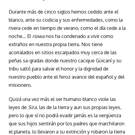
Durante más de cinco siglos hemos cedido ante el
blanco, ante su codicia y sus enfermedades, como la
rivera cede en tiempo de verano, como el día cede a la
noche… El
riowa
nos ha condenado a vivir como
extraños en nuestra propia tierra. Nos tiene
acorralados en sitios escarpados muy cerca de las
peñas sa-gradas donde nuestro cacique Güicaní y su
tribu saltó para salvar el honor y la dignidad de
nuestro pueblo ante el feroz avance del español y del
misionero.
Quizá una vez más el ser humano blanco viole las
leyes de
Sira
, las de la tierra y aun sus propias leyes,
pero lo que sí no podrá evadir jamás es la vergüenza
que sus hijos sentirán por los padres que marchitaron
el planeta, lo llevaron a su extinción y robaron la tierra