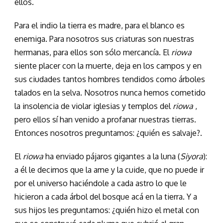
ellos.
Para el indio la tierra es madre, para el blanco es
enemiga. Para nosotros sus criaturas son nuestras
hermanas, para ellos son sólo mercancía. El
riowa
siente placer con la muerte, deja en los campos y en
sus ciudades tantos hombres tendidos como árboles
talados en la selva. Nosotros nunca hemos cometido
la insolencia de violar iglesias y templos del
riowa
,
pero ellos sí han venido a profanar nuestras tierras.
Entonces nosotros preguntamos: ¿quién es salvaje?.
El
riowa
ha enviado pájaros gigantes a la luna (
Siyora
):
a él le decimos que la ame y la cuide, que no puede ir
por el universo haciéndole a cada astro lo que le
hicieron a cada árbol del bosque acá en la tierra. Y a
sus hijos les preguntamos: ¿quién hizo el metal con