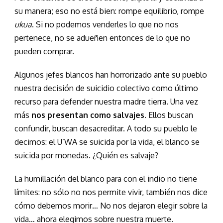
su manera; eso no está bien: rompe equilibrio, rompe
ukua
. Si no podemos venderles lo que no nos
pertenece, no se adueñen entonces de lo que no
pueden comprar.
Algunos jefes blancos han horrorizado ante su pueblo
nuestra decisión de suicidio colectivo como último
recurso para defender nuestra madre tierra. Una vez
más
nos presentan como salvajes
. Ellos buscan
confundir, buscan desacreditar. A todo su pueblo le
decimos: el U’WA se suicida por la vida, el blanco se
suicida por monedas. ¿Quién es salvaje?
La humillación del blanco para con el indio no tiene
límites: no sólo no nos permite vivir, también nos dice
cómo debemos morir… No nos dejaron elegir sobre la
vida… ahora elegimos sobre nuestra muerte.