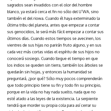
sagrados sean invadidos con el olor del hombre
blanco, ya estará cerca el fin no sólo del U´WA, sino
también el del riowa. Cuando él haya exterminado la
última tribu del planeta, antes que empezar a contar
sus genocidios, le será más fácil empezar a contar sus
últimos días. Cuando estos tiempos se avecinen, los
vientres de sus hijas no parirán fruto alguno, y en sus
cada vez más cortas vidas el espíritu de sus hijos no
conocerá sosiego. Cuando llegue el tiempo en que
los indios se queden sin tierra, también los árboles se
quedarán sin hojas, y entonces la humanidad se
preguntará, ¿por qué? Sólo muy pocos comprenderán
que todo principio tiene su fin y todo fin su principio,
porque en la vida no hay nada suelto, nada que no
esté atado a las leyes de la existencia. La serpiente
tendrá que morder su propia cola para así cerrar su