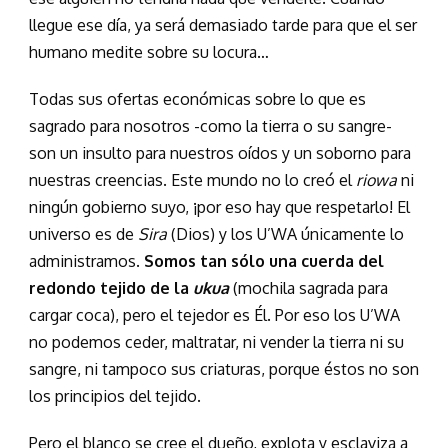
llegue ese día, ya será demasiado tarde para que el ser
humano medite sobre su locura…
Todas sus ofertas económicas sobre lo que es
sagrado para nosotros -como la tierra o su sangre-
son un insulto para nuestros oídos y un soborno para
nuestras creencias. Este mundo no lo creó el
riowa
ni
ningún gobierno suyo, ¡por eso hay que respetarlo! El
universo es de
Sira
(Dios) y los U’WA únicamente lo
administramos.
Somos tan sólo una cuerda del
redondo tejido de la
ukua
(mochila sagrada para
cargar coca), pero el tejedor es Él. Por eso los U’WA
no podemos ceder, maltratar, ni vender la tierra ni su
sangre, ni tampoco sus criaturas, porque éstos no son
los principios del tejido.
Pero el blanco se cree el dueño, explota y esclaviza a