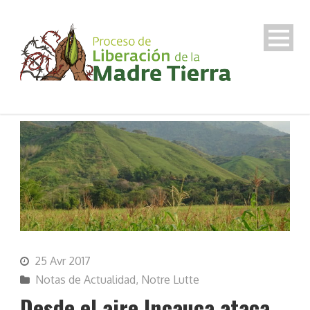
25 Avr 2017
Notas de Actualidad
,
Notre Lutte
Desde el aire Incauca ataca