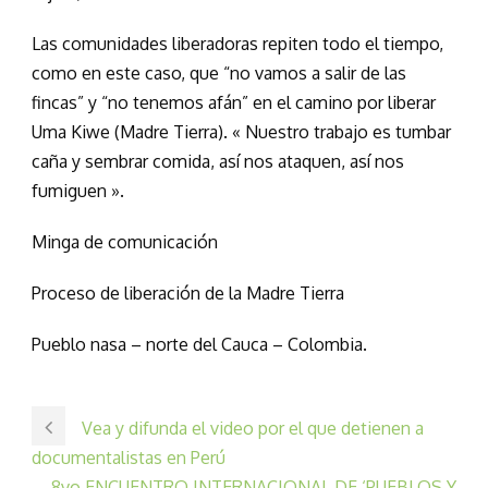
Las comunidades liberadoras repiten todo el tiempo,
como en este caso, que “no vamos a salir de las
fincas” y “no tenemos afán” en el camino por liberar
Uma Kiwe (Madre Tierra). « Nuestro trabajo es tumbar
caña y sembrar comida, así nos ataquen, así nos
fumiguen ».
Minga de comunicación
Proceso de liberación de la Madre Tierra
Pueblo nasa – norte del Cauca – Colombia.
Vea y difunda el video por el que detienen a
documentalistas en Perú
8vo ENCUENTRO INTERNACIONAL DE ‘PUEBLOS Y