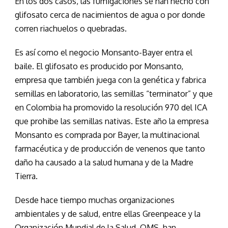
En los dos casos, las fumigaciones se han hecho con
glifosato cerca de nacimientos de agua o por donde
corren riachuelos o quebradas.
Es así como el negocio Monsanto-Bayer entra el
baile. El glifosato es producido por Monsanto,
empresa que también juega con la genética y fabrica
semillas en laboratorio, las semillas “terminator” y que
en Colombia ha promovido la resolución 970 del ICA
que prohibe las semillas nativas. Este año la empresa
Monsanto es comprada por Bayer, la multinacional
farmacéutica y de producción de venenos que tanto
daño ha causado a la salud humana y de la Madre
Tierra.
Desde hace tiempo muchas organizaciones
ambientales y de salud, entre ellas Greenpeace y la
Organización Mundial de la Salud, OMS, han