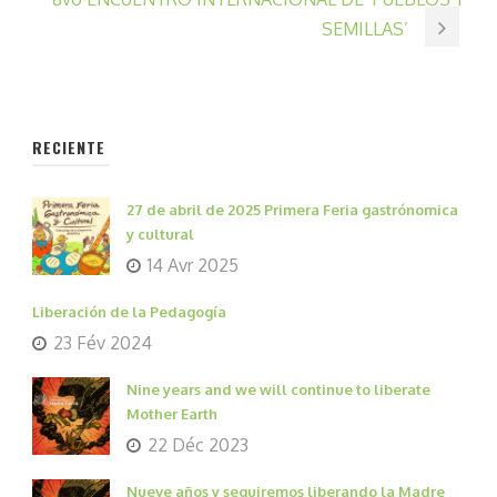
SEMILLAS’
RECIENTE
27 de abril de 2025 Primera Feria gastrónomica
y cultural
14 Avr 2025
Liberación de la Pedagogía
23 Fév 2024
Nine years and we will continue to liberate
Mother Earth
22 Déc 2023
Nueve años y seguiremos liberando la Madre