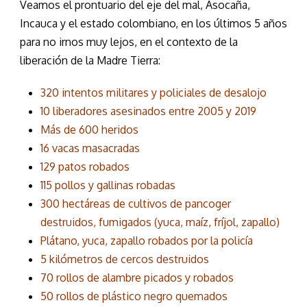
Veamos el prontuario del eje del mal, Asocaña,
Incauca y el estado colombiano, en los últimos 5 años
para no irnos muy lejos, en el contexto de la
liberación de la Madre Tierra:
320 intentos militares y policiales de desalojo
10 liberadores asesinados entre 2005 y 2019
Más de 600 heridos
16 vacas masacradas
129 patos robados
115 pollos y gallinas robadas
300 hectáreas de cultivos de pancoger
destruidos, fumigados (yuca, maíz, fríjol, zapallo)
Plátano, yuca, zapallo robados por la policía
5 kilómetros de cercos destruidos
70 rollos de alambre picados y robados
50 rollos de plástico negro quemados