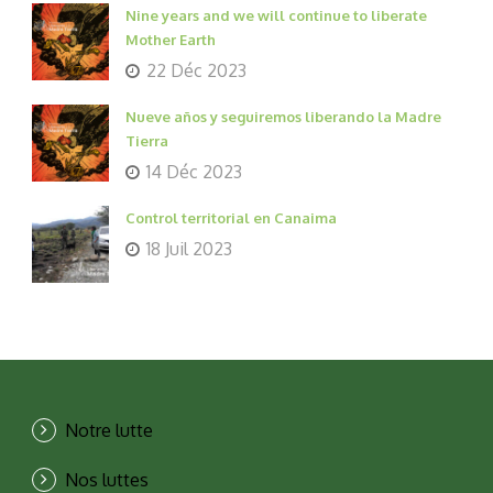
Nine years and we will continue to liberate
Mother Earth
22 Déc 2023
Nueve años y seguiremos liberando la Madre
Tierra
14 Déc 2023
Control territorial en Canaima
18 Juil 2023
Notre lutte
Nos luttes