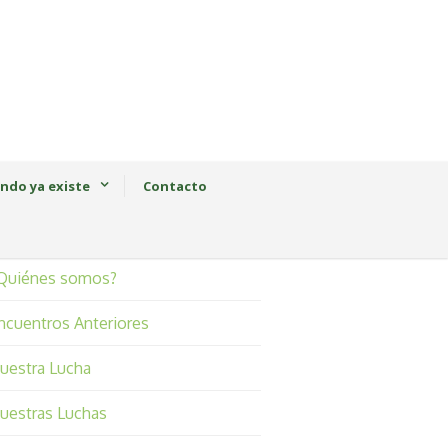
ndo ya existe
Contacto
Quiénes somos?
ncuentros Anteriores
uestra Lucha
uestras Luchas