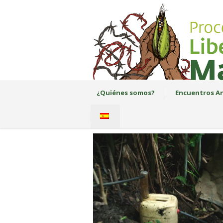
¿Quiénes somos?
Encuentros An