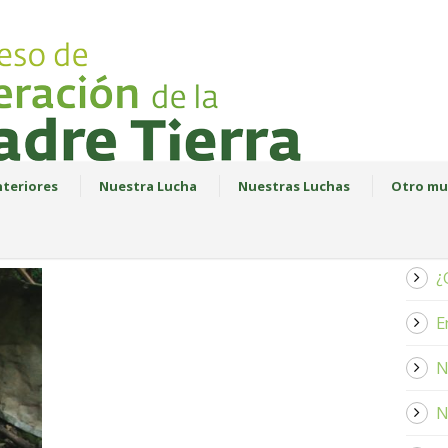
teriores
Nuestra Lucha
Nuestras Luchas
Otro mu
¿
E
N
N