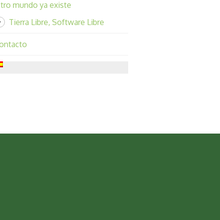
tro mundo ya existe
Tierra Libre, Software Libre
ontacto