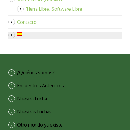
Tierra Libre, Software Libre
Contacto
¿Quiénes somos?
Encuentros Anteriores
Nuestra Lucha
Nuestras Luchas
Otro mundo ya existe