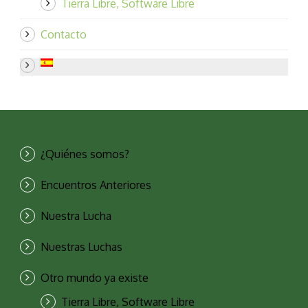
Tierra Libre, Software Libre
Contacto
¿Quiénes somos?
Encuentros Anteriores
Nuestra Lucha
Nuestras Luchas
Otro mundo ya existe
Tierra Libre, Software Libre