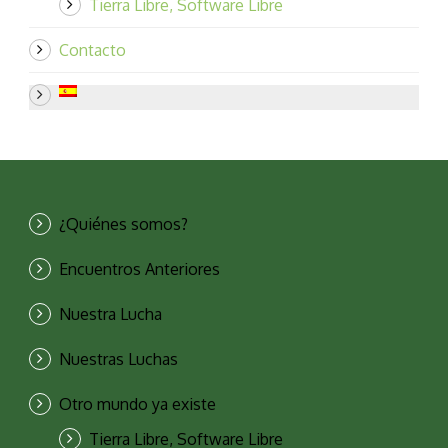
Tierra Libre, Software Libre
Contacto
¿Quiénes somos?
Encuentros Anteriores
Nuestra Lucha
Nuestras Luchas
Otro mundo ya existe
Tierra Libre, Software Libre