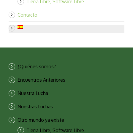
Tierra Libre, Software Libre
Contacto
¿Quiénes somos?
Encuentros Anteriores
Nuestra Lucha
Nuestras Luchas
Otro mundo ya existe
Tierra Libre, Software Libre