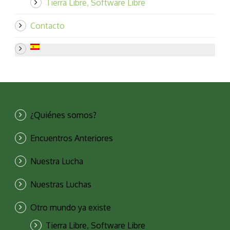
Tierra Libre, Software Libre
Contacto
¿Quiénes somos?
Encuentros Anteriores
Nuestra Lucha
Nuestras Luchas
Otro mundo ya existe
Tierra Libre, Software Libre