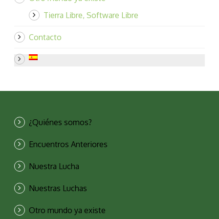
Tierra Libre, Software Libre
Contacto
¿Quiénes somos?
Encuentros Anteriores
Nuestra Lucha
Nuestras Luchas
Otro mundo ya existe