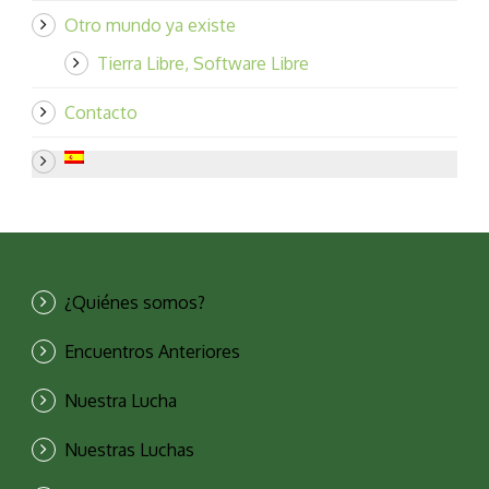
Otro mundo ya existe
Tierra Libre, Software Libre
Contacto
¿Quiénes somos?
Encuentros Anteriores
Nuestra Lucha
Nuestras Luchas