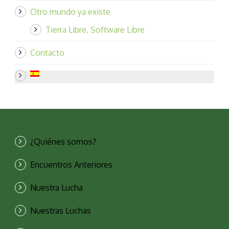
Otro mundo ya existe
Tierra Libre, Software Libre
Contacto
¿Quiénes somos?
Encuentros Anteriores
Nuestra Lucha
Nuestras Luchas