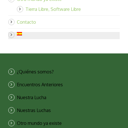
Tierra Libre, Software Libre
Contacto
¿Quiénes somos?
Encuentros Anteriores
Nuestra Lucha
Nuestras Luchas
Otro mundo ya existe