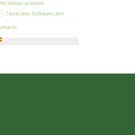
tro mundo ya existe
Tierra Libre, Software Libre
ontacto