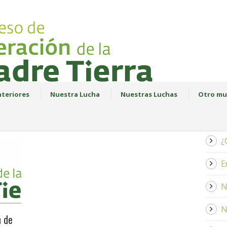
teriores
Nuestra Lucha
Nuestras Luchas
Otro mu
¿
E
N
N
n de