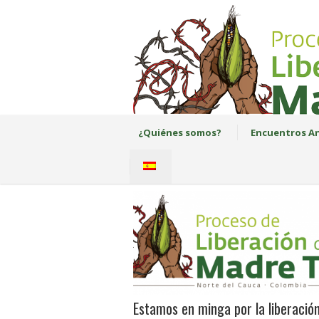
¿Quiénes somos?
Encuentros An
Estamos en minga por la liberació