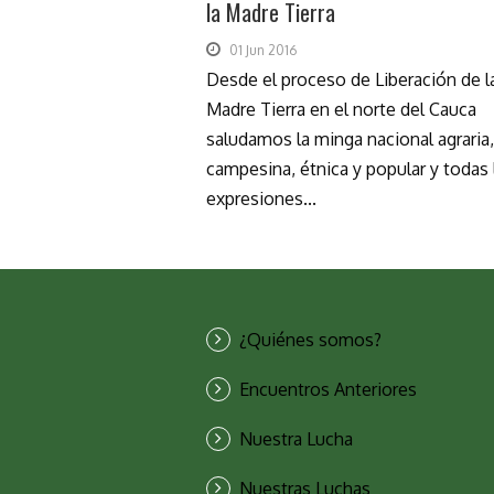
la Madre Tierra
01 Jun 2016
Desde el proceso de Liberación de l
Madre Tierra en el norte del Cauca
saludamos la minga nacional agraria,
campesina, étnica y popular y todas 
expresiones...
¿Quiénes somos?
Encuentros Anteriores
Nuestra Lucha
Nuestras Luchas