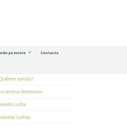
ndo ya existe
Contacto
Quiénes somos?
ncuentros Anteriores
uestra Lucha
uestras Luchas