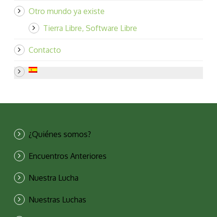
Otro mundo ya existe
Tierra Libre, Software Libre
Contacto
¿Quiénes somos?
Encuentros Anteriores
Nuestra Lucha
Nuestras Luchas