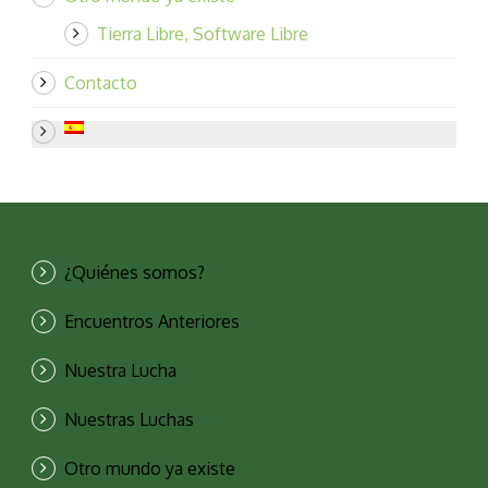
Tierra Libre, Software Libre
Contacto
¿Quiénes somos?
Encuentros Anteriores
Nuestra Lucha
Nuestras Luchas
Otro mundo ya existe