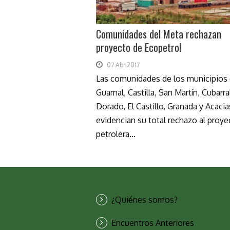
Comunidades del Meta rechazan
proyecto de Ecopetrol
07 Abr 2017
Las comunidades de los municipios
Guamal, Castilla, San Martín, Cubarral
Dorado, El Castillo, Granada y Acacia
evidencian su total rechazo al proye
petrolera...
¿Quiénes somos?
Encuentros Anteriores