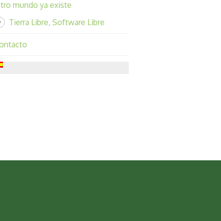
tro mundo ya existe
Tierra Libre, Software Libre
ontacto