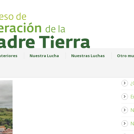
teriores
Nuestra Lucha
Nuestras Luchas
Otro mu
¿
E
N
N