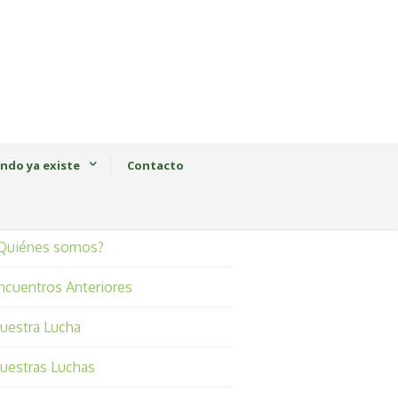
ndo ya existe
Contacto
Quiénes somos?
ncuentros Anteriores
uestra Lucha
uestras Luchas