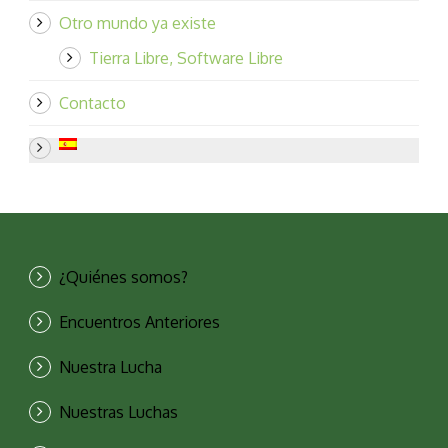
Otro mundo ya existe
Tierra Libre, Software Libre
Contacto
¿Quiénes somos?
Encuentros Anteriores
Nuestra Lucha
Nuestras Luchas