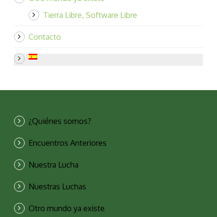
Tierra Libre, Software Libre
Contacto
¿Quiénes somos?
Encuentros Anteriores
Nuestra Lucha
Nuestras Luchas
Otro mundo ya existe