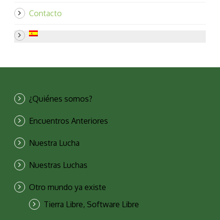
Contacto
¿Quiénes somos?
Encuentros Anteriores
Nuestra Lucha
Nuestras Luchas
Otro mundo ya existe
Tierra Libre, Software Libre