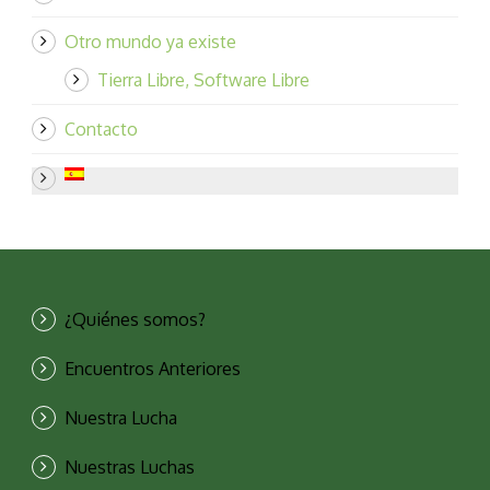
Otro mundo ya existe
Tierra Libre, Software Libre
Contacto
¿Quiénes somos?
Encuentros Anteriores
Nuestra Lucha
Nuestras Luchas